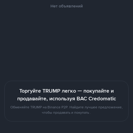
Нет объявлений
Торгуйте TRUMP легко — покупайте и
продавайте, используя BAC Credomatic
Обменяйте TRUMP на Binance P2P. Найдите лучшее предложение,
чтобы продавать и покупать .