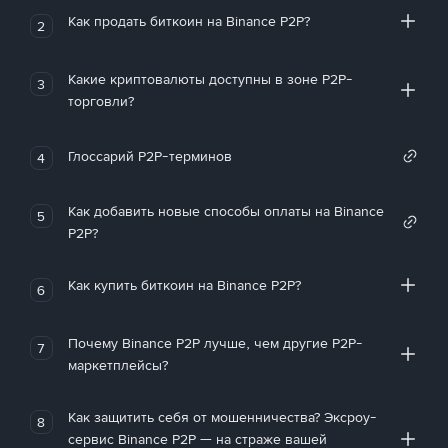
Как продать биткоин на Binance P2P?
2
Какие криптовалюты доступны в зоне P2P-
3
торговли?
Глоссарий P2P-терминов
4
Как добавить новые способы оплаты на Binance
5
P2P?
Как купить биткоин на Binance P2P?
6
Почему Binance P2P лучше, чем другие P2P-
7
маркетплейсы?
Как защитить себя от мошенничества? Эксроу-
8
сервис Binance P2P — на страже вашей