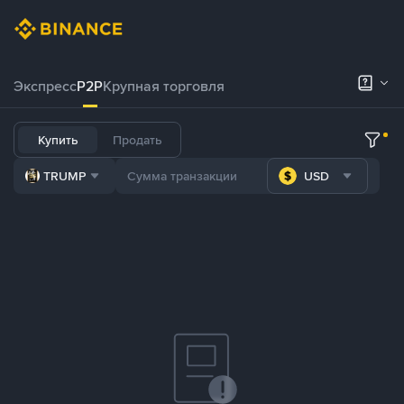
Экспресс
P2P
Крупная торговля
Купить
Продать
TRUMP
USD