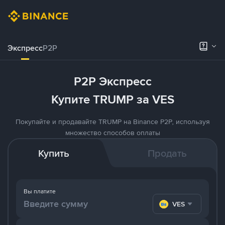
Экспресс
P2P
P2P Экспресс
Купите TRUMP за VES
Покупайте и продавайте TRUMP на Binance P2P, используя
множество способов оплаты
Купить
Продать
Вы платите
VES