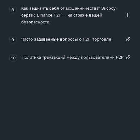
Как защитить себя от мошенничества? Эксроу-
8
сервис Binance P2P — на страже вашей
безопасности!
Часто задаваемые вопросы о P2P-торговле
9
Политика транзакций между пользователями P2P
10