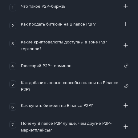
Что такое P2P-биржа?
1
Как продать биткоин на Binance P2P?
2
Какие криптовалюты доступны в зоне P2P-
3
торговли?
Глоссарий P2P-терминов
4
Как добавить новые способы оплаты на Binance
5
P2P?
Как купить биткоин на Binance P2P?
6
Почему Binance P2P лучше, чем другие P2P-
7
маркетплейсы?