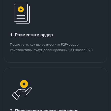
1. Разместите ордер
После того, как вы разместите P2P-ордер,
криптоактивы будут депонированы на Binance P2P.
2. Произведите оплату продавцу