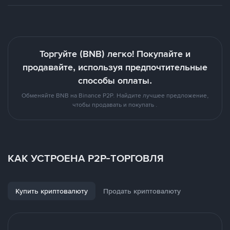
Торгуйте (BNB) легко! Покупайте и
продавайте, используя предпочтительные
способы оплаты.
Обменяйте BNB на Binance P2P. Найдите лучшее предложение,
чтобы продавать и покупать .
КАК УСТРОЕНА P2P-ТОРГОВЛЯ
Купить криптовалюту
Продать криптовалюту