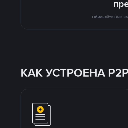
пр
Обменяйте BNB на 
КАК УСТРОЕНА P2