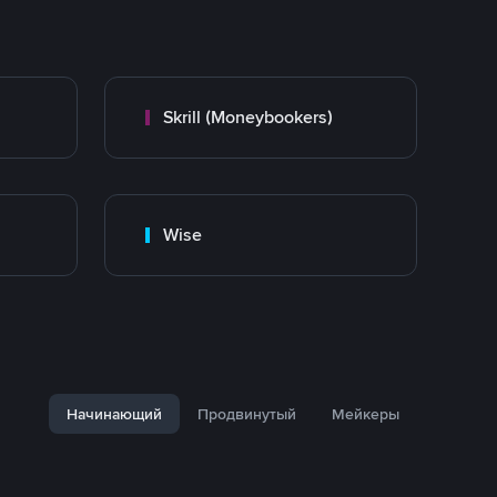
Skrill (Moneybookers)
Wise
Начинающий
Продвинутый
Мейкеры