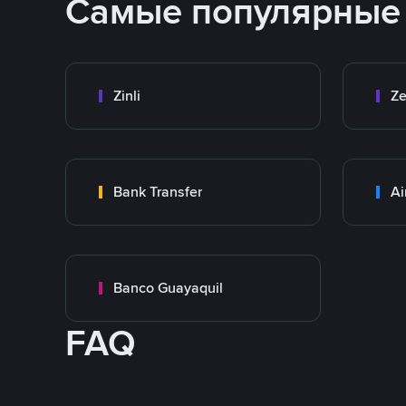
Самые популярные
Zinli
Ze
Bank Transfer
Ai
Banco Guayaquil
FAQ