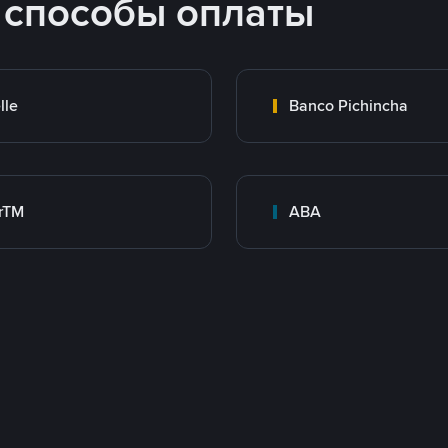
 способы оплаты
lle
Banco Pichincha
rTM
ABA