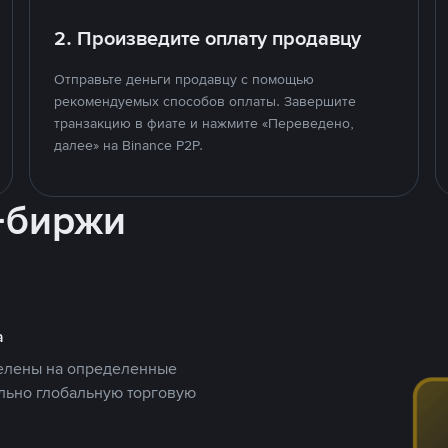
2. Произведите оплату продавцу
Отправьте деньги продавцу с помощью
рекомендуемых способов оплаты. Завершите
транзакцию в фиате и нажмите «Переведено,
далее» на Binance P2P.
-биржи
а
целены на определенные
ельно глобальную торговую