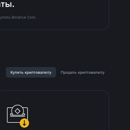
ты.
пать Binance Coin.
Купить криптовалюту
Продать криптовалюту