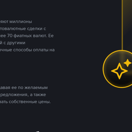
еряют миллионы
птовалютные сделки с
ее 70 фиатных валют. Ее
й с другими
ычные способы оплаты на
давая ее по желаемым
предложения, а также
вать собственные цены.