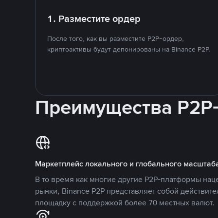
1. Разместите ордер
После того, как вы разместите P2P-ордер,
криптоактивы будут депонированы на Binance P2P.
Преимущества P2P
Маркетплейс локального и глобального масштаб
В то время как многие другие P2P-платформы на
рынки, Binance P2P представляет собой действит
площадку с поддержкой более 70 местных валют.