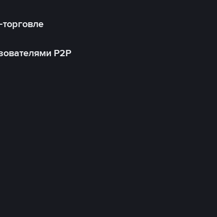
-торговле
зователями P2P