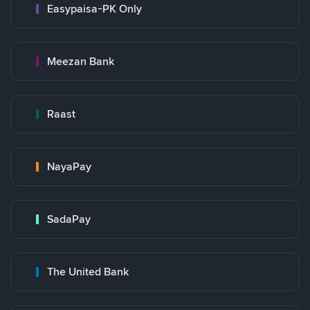
Easypaisa-PK Only
Meezan Bank
Raast
NayaPay
SadaPay
The United Bank