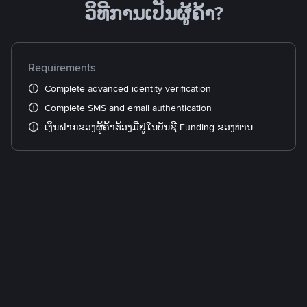
ວິທີການເປັນຜູ້ຄ້າ?
Requirements
Complete advanced identity verification
Complete SMS and email authentication
ເງິນຝາກຂອງຜູ້ຄ້າຕ້ອງມີຢູ່ໃນບັນຊີ Funding ຂອງທ່ານ