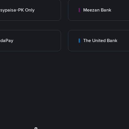
sypaisa-PK Only
Meezan Bank
adaPay
The United Bank