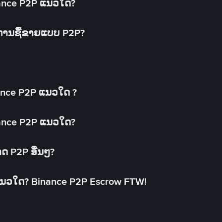
inance P2P ແນວໃດ?
ດການຊື້ຂາຍແບບ P2P?
ance P2P ແນວໃດ ?
inance P2P ແນວໃດ?
າດ P2P ອື່ນໆ?
ແນວໃດ? Binance P2P Escrow FTW!