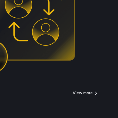
View more