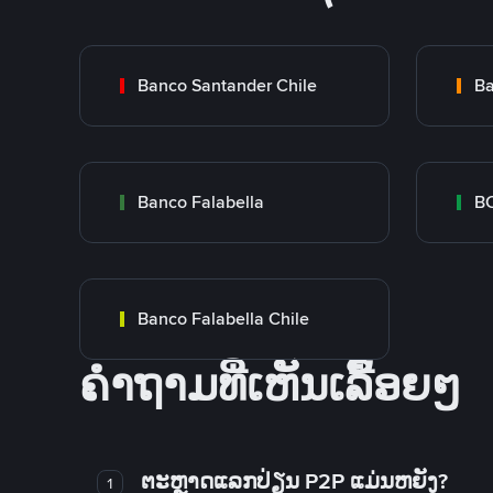
Banco Santander Chile
Ba
Banco Falabella
BC
Banco Falabella Chile
ຄໍາຖາມທີ່ເຫັນເລື້ອຍໆ
ຕະຫຼາດແລກປ່ຽນ P2P ແມ່ນຫຍັງ?
1