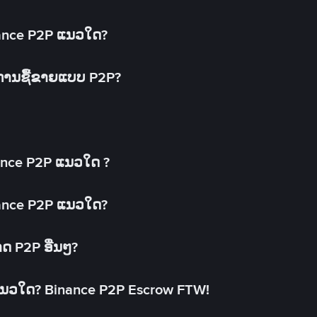
inance P2P ແນວໃດ?
ດການຊື້ຂາຍແບບ P2P?
ance P2P ແນວໃດ ?
inance P2P ແນວໃດ?
າດ P2P ອື່ນໆ?
ແນວໃດ? Binance P2P Escrow FTW!