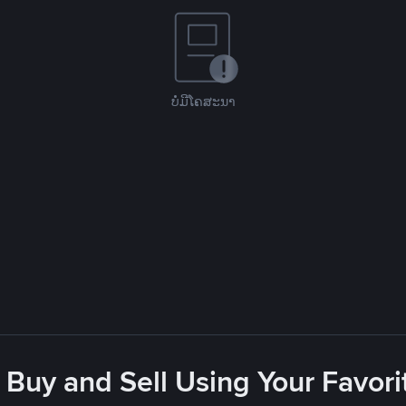
ບໍ່ມີໂຄສະນາ
 Buy and Sell Using Your Favo