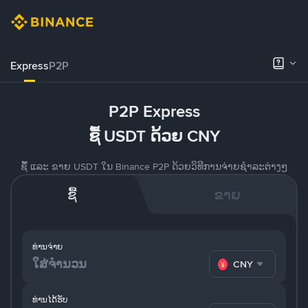
Express
P2P
P2P Express
ຊື້ USDT ດ້ວຍ CNY
ຊື້ ແລະ ຂາຍ USDT ໃນ Binance P2P ດ້ວຍວິທີການຈ່າຍຊຳລະຕ່າງໆ
ຊື້
ຂາຍ
ທ່ານຈ່າຍ
CNY
ທ່ານໄດ້ຮັບ