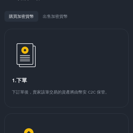
購買加密貨幣
出售加密貨幣
1.下單
下訂單後，賣家該筆交易的資產將由幣安 C2C 保管。