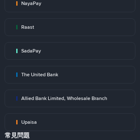
NayaPay
Raast
SadaPay
The United Bank
Allied Bank Limited, Wholesale Branch
Upaisa
常見問題