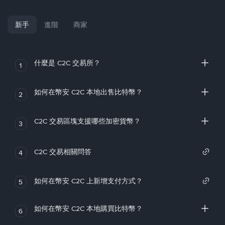
新手
進階
商家
什麼是 C2C 交易所？
1
如何在幣安 C2C 本地出售比特幣？
2
C2C 交易區塊支援哪些加密貨幣？
3
C2C 交易相關問答
4
如何在幣安 C2C 上新增支付方式？
5
如何在幣安 C2C 本地購買比特幣？
6