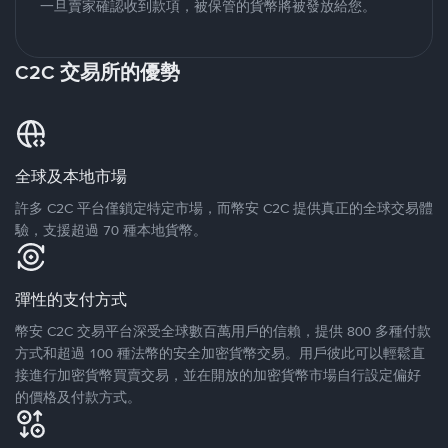
一旦賣家確認收到款項，被保管的貨幣將被發放給您。
C2C 交易所的優勢
全球及本地市場
許多 C2C 平台僅鎖定特定市場，而幣安 C2C 提供真正的全球交易體
驗，支援超過 70 種本地貨幣。
彈性的支付方式
幣安 C2C 交易平台深受全球數百萬用戶的信賴，提供 800 多種付款
方式和超過 100 種法幣的安全加密貨幣交易。用戶彼此可以輕鬆直
接進行加密貨幣買賣交易，並在開放的加密貨幣市場自行設定偏好
的價格及付款方式。