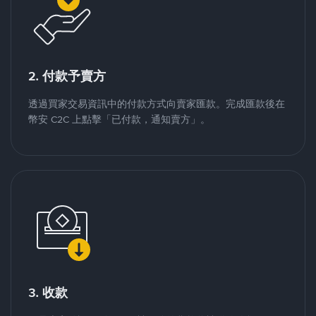
2. 付款予賣方
透過買家交易資訊中的付款方式向賣家匯款。完成匯款後在
幣安 C2C 上點擊「已付款，通知賣方」。
3. 收款