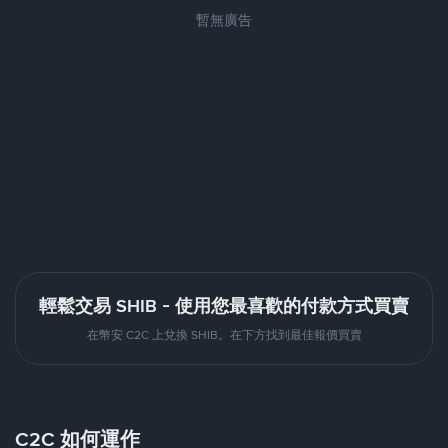
暫無廣告
輕鬆交易 SHIB - 使用您最喜歡的付款方式買賣
在幣安 C2C 上兌換 SHIB。在下方找到最佳報價買賣
C2C 如何運作