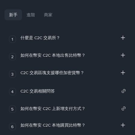
新手
進階
商家
什麼是 C2C 交易所？
1
如何在幣安 C2C 本地出售比特幣？
2
C2C 交易區塊支援哪些加密貨幣？
3
C2C 交易相關問答
4
如何在幣安 C2C 上新增支付方式？
5
如何在幣安 C2C 本地購買比特幣？
6