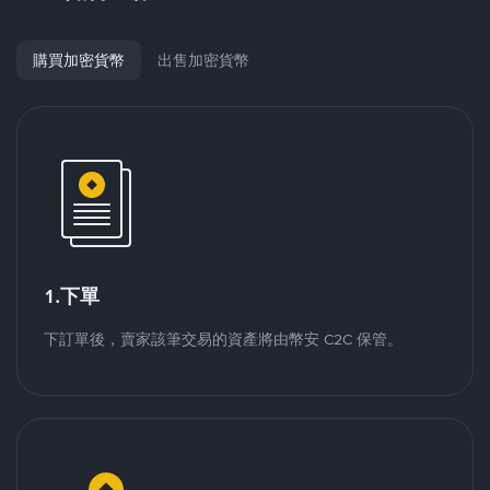
購買加密貨幣
出售加密貨幣
1.下單
下訂單後，賣家該筆交易的資產將由幣安 C2C 保管。