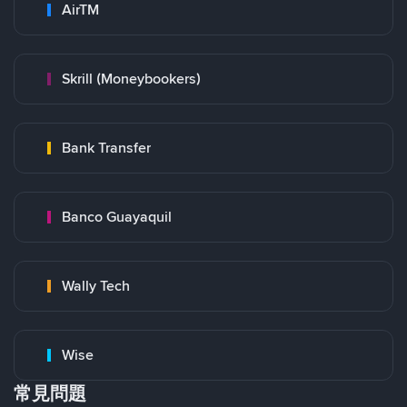
AirTM
Skrill (Moneybookers)
Bank Transfer
Banco Guayaquil
Wally Tech
Wise
常見問題