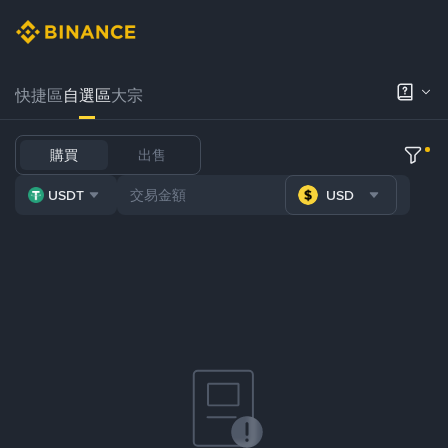
快捷區
自選區
大宗
購買
出售
USDT
USD