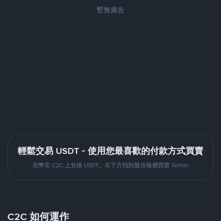
暫無廣告
輕鬆交易 USDT - 使用您最喜歡的付款方式買賣
在幣安 C2C 上兌換 USDT。在下方找到最佳報價買賣 Tether
C2C 如何運作