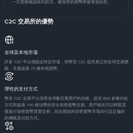
一旦賣家確認收到款項，被保管的貨幣將被發放給您。
C2C 交易所的優勢
全球及本地市場
許多 C2C 平台僅鎖定特定市場，而幣安 C2C 提供真正的全球交易體
驗，支援超過 70 種本地貨幣。
彈性的支付方式
幣安 C2C 交易平台深受全球數百萬用戶的信賴，提供 800 多種付款
方式和超過 100 種法幣的安全加密貨幣交易。用戶彼此可以輕鬆直
接進行加密貨幣買賣交易，並在開放的加密貨幣市場自行設定偏好
的價格及付款方式。