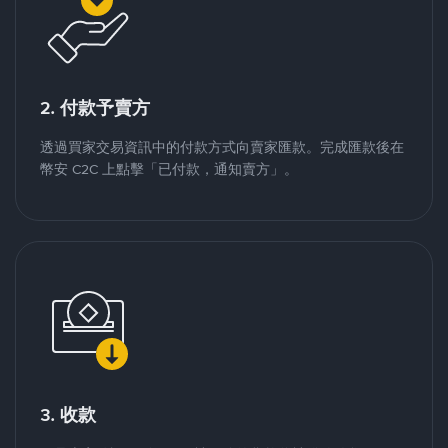
2. 付款予賣方
透過買家交易資訊中的付款方式向賣家匯款。完成匯款後在
幣安 C2C 上點擊「已付款，通知賣方」。
3. 收款