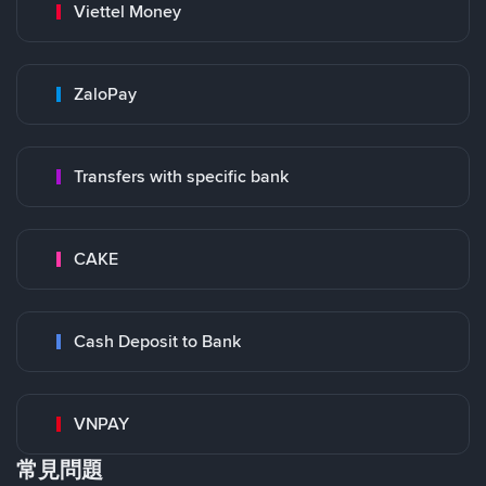
Viettel Money
ZaloPay
Transfers with specific bank
CAKE
Cash Deposit to Bank
VNPAY
常見問題