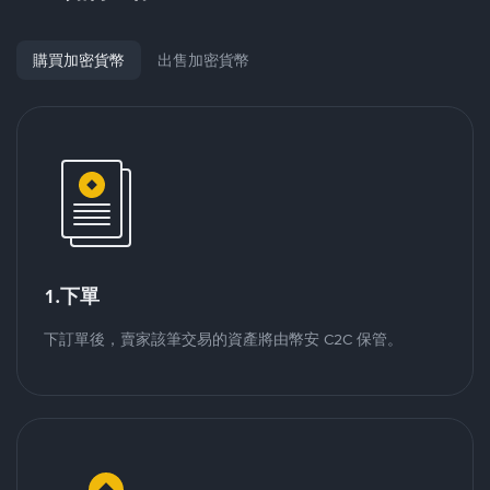
購買加密貨幣
出售加密貨幣
1.下單
下訂單後，賣家該筆交易的資產將由幣安 C2C 保管。