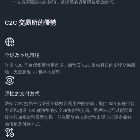
一旦賣家確認收到款項，被保管的貨幣將被發放給您。
C2C 交易所的優勢
全球及本地市場
許多 C2C 平台僅鎖定特定市場，而幣安 C2C 提供真正的全球交易體
驗，支援超過 70 種本地貨幣。
彈性的支付方式
幣安 C2C 交易平台深受全球數百萬用戶的信賴，提供 800 多種付款
方式和超過 100 種法幣的安全加密貨幣交易。用戶彼此可以輕鬆直
接進行加密貨幣買賣交易，並在開放的加密貨幣市場自行設定偏好
的價格及付款方式。