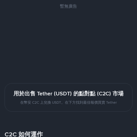
暫無廣告
用於出售 Tether (USDT) 的點對點 (C2C) 市場
在幣安 C2C 上兌換 USDT。在下方找到最佳報價買賣 Tether
C2C 如何運作