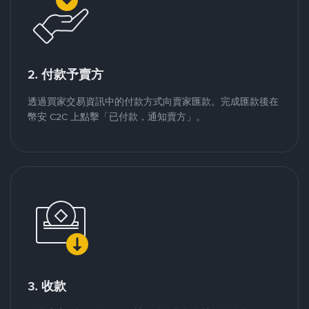
2. 付款予賣方
透過買家交易資訊中的付款方式向賣家匯款。完成匯款後在
幣安 C2C 上點擊「已付款，通知賣方」。
3. 收款