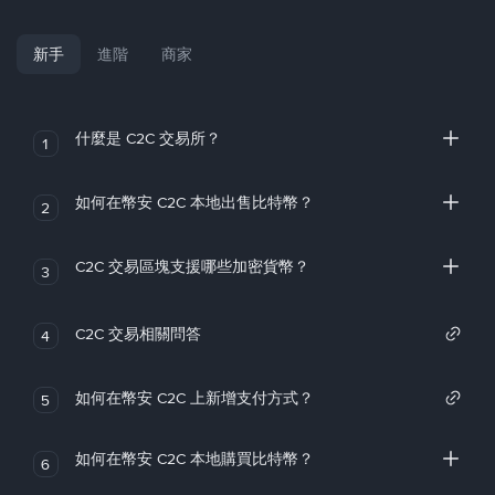
新手
進階
商家
什麼是 C2C 交易所？
1
如何在幣安 C2C 本地出售比特幣？
2
C2C 交易區塊支援哪些加密貨幣？
3
C2C 交易相關問答
4
如何在幣安 C2C 上新增支付方式？
5
如何在幣安 C2C 本地購買比特幣？
6