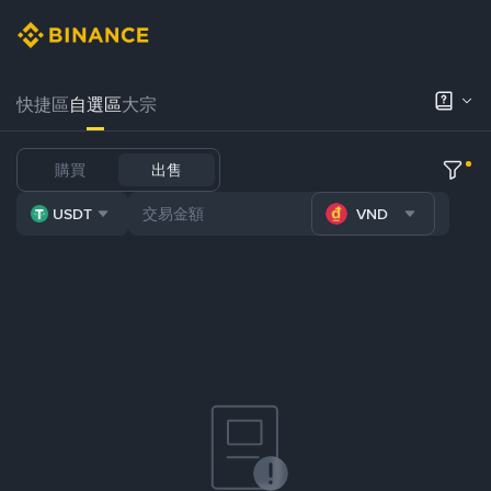
快捷區
自選區
大宗
購買
出售
USDT
VND