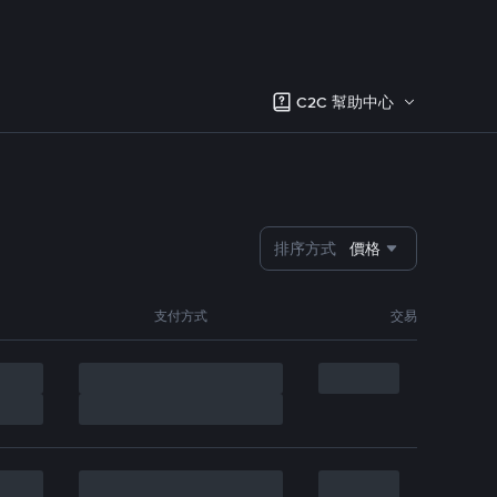
C2C 幫助中心
排序方式
價格
支付方式
交易