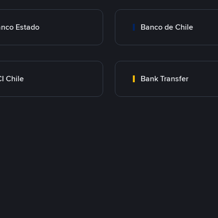
nco Estado
Banco de Chile
I Chile
Bank Transfer