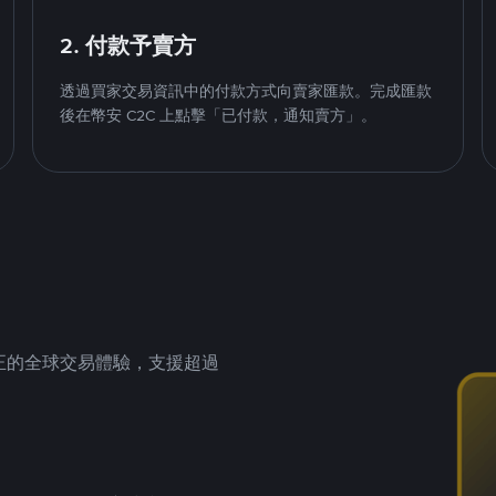
2. 付款予賣方
透過買家交易資訊中的付款方式向賣家匯款。完成匯款
後在幣安 C2C 上點擊「已付款，通知賣方」。
供真正的全球交易體驗，支援超過