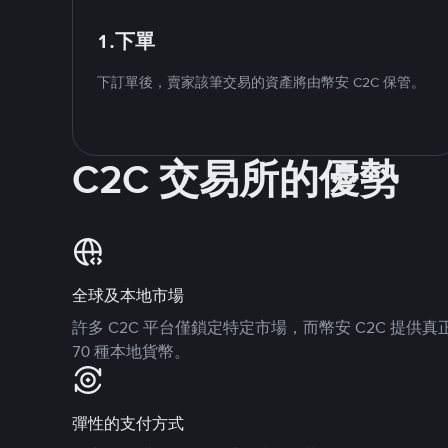
1.下單
下訂單後，賣家該筆交易的資產將由幣安 C2C 保管。
C2C 交易所的優勢
全球及本地市場
許多 C2C 平台僅鎖定特定市場，而幣安 C2C 提
70 種本地貨幣。
彈性的支付方式