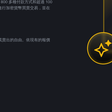
00 多種付款方式和超過 100
進行加密貨幣買賣交易，並在
。
或賣出的自由。依現有的報價