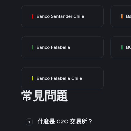
Banco Santander Chile
Ba
Banco Falabella
BC
Banco Falabella Chile
常見問題
什麼是 C2C 交易所？
1