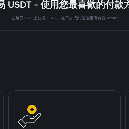
 USDT - 使用您最喜歡的付
在幣安 C2C 上兌換 USDT。在下方找到最佳報價買賣 Tether