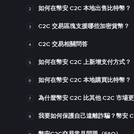
如何在幣安 C2C 本地出售比特幣？
2
C2C 交易區塊支援哪些加密貨幣？
3
C2C 交易相關問答
4
如何在幣安 C2C 上新增支付方式？
5
如何在幣安 C2C 本地購買比特幣？
6
為什麼幣安 C2C 比其他 C2C 市場
7
我要如何保護自己遠離詐騙？幣安 C2
8
幣安C2C交易常見問題（FAQ）