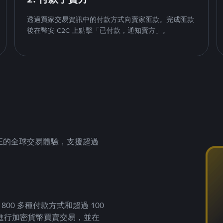
透過買家交易資訊中的付款方式向賣家匯款。完成匯款
後在幣安 C2C 上點擊「已付款，通知賣方」。
供真正的全球交易體驗，支援超過
00 多種付款方式和超過 100
進行加密貨幣買賣交易，並在