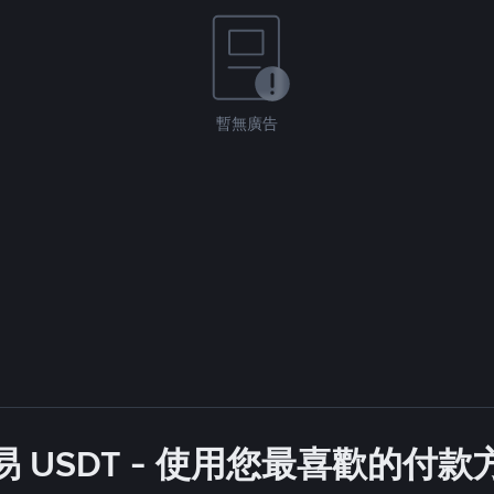
暫無廣告
 USDT - 使用您最喜歡的付