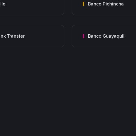
lle
Banco Pichincha
nk Transfer
Banco Guayaquil