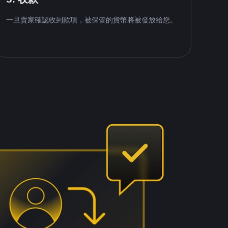
一旦賣家確認收到款項，被保管的貨幣將被發放給您。