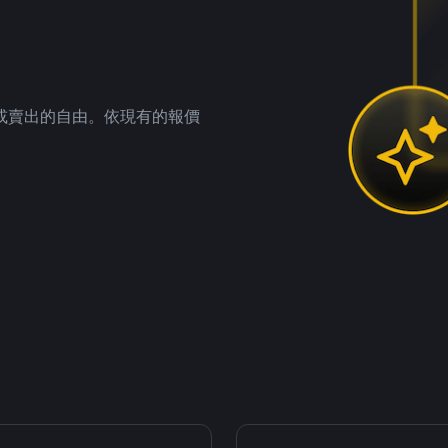
。
或賣出的自由。依現有的報價