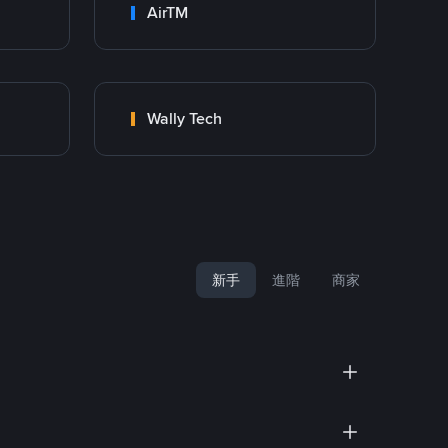
AirTM
Wally Tech
新手
進階
商家