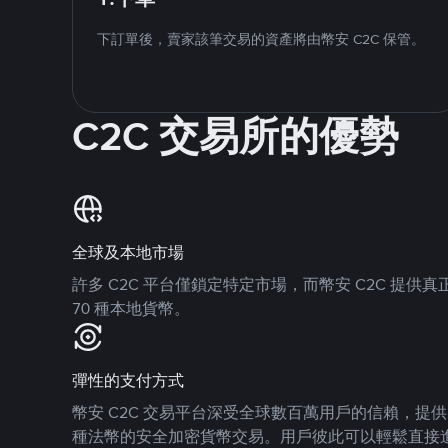
下訂單後，賣家該筆交易的資產將由幣安 C2C 保管。
C2C 交易所的優勢
全球及本地市場
許多 C2C 平台僅鎖定特定市場，而幣安 C2C 提
70 種本地貨幣。
彈性的支付方式
幣安 C2C 交易平台深受全球數百萬用戶的信賴，提供 8
種法幣的安全加密貨幣交易。用戶彼此可以輕鬆直接