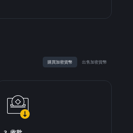
購買加密貨幣
出售加密貨幣
3. 收款