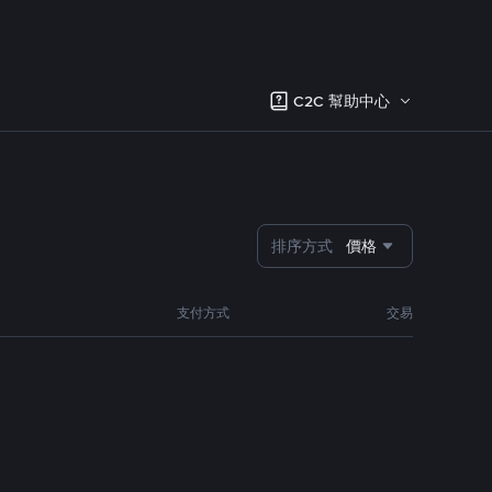
C2C 幫助中心
排序方式
價格
支付方式
交易