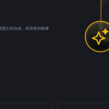
。
或賣出的自由。依現有的報價