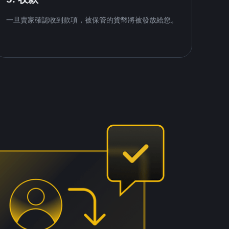
一旦賣家確認收到款項，被保管的貨幣將被發放給您。