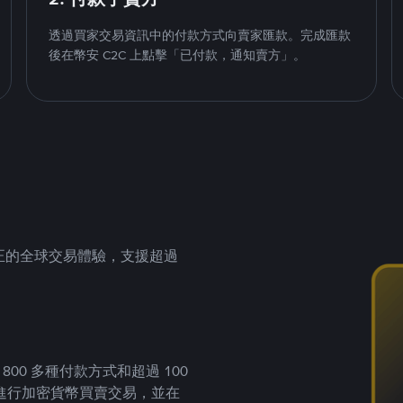
透過買家交易資訊中的付款方式向賣家匯款。完成匯款
後在幣安 C2C 上點擊「已付款，通知賣方」。
供真正的全球交易體驗，支援超過
00 多種付款方式和超過 100
進行加密貨幣買賣交易，並在