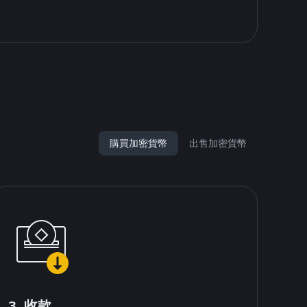
購買加密貨幣
出售加密貨幣
3. 收款