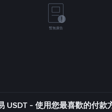
暫無廣告
 USDT - 使用您最喜歡的付