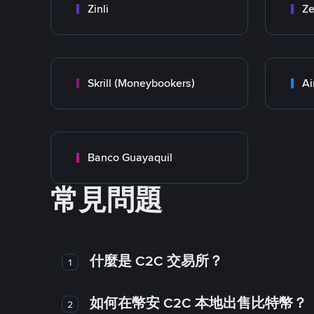
Zinli
Ze
Skrill (Moneybookers)
Ai
Banco Guayaquil
常見問題
什麼是 C2C 交易所？
1
如何在幣安 C2C 本地出售比特幣？
2