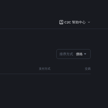
C2C 幫助中心
排序方式
價格
支付方式
交易