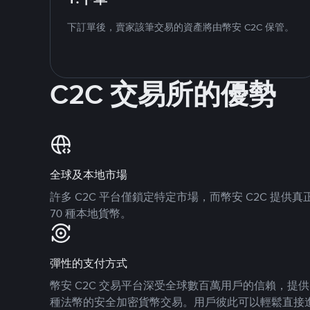
下訂單後，賣家該筆交易的資產將由幣安 C2C 保管。
C2C 交易所的優勢
全球及本地市場
許多 C2C 平台僅鎖定特定市場，而幣安 C2C 提
70 種本地貨幣。
彈性的支付方式
幣安 C2C 交易平台深受全球數百萬用戶的信賴，提供 8
種法幣的安全加密貨幣交易。用戶彼此可以輕鬆直接