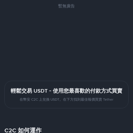
暫無廣告
輕鬆交易 USDT - 使用您最喜歡的付款方式買賣
在幣安 C2C 上兌換 USDT。在下方找到最佳報價買賣 Tether
C2C 如何運作