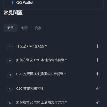
QQ Wallet
常見問題
新手
進階
商家
什麼是 C2C 交易所？
1
如何在幣安 C2C 本地出售比特幣？
2
C2C 交易區塊支援哪些加密貨幣？
3
C2C 交易相關問答
4
如何在幣安 C2C 上新增支付方式？
5