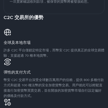
一旦賣家確認收到款項，被保管的貨幣將被發放給您。
C2C 交易所的優勢
全球及本地市場
許多 C2C 平台僅鎖定特定市場，而幣安 C2C 提供真正的全球交易體
驗，支援超過 70 種本地貨幣。
彈性的支付方式
幣安 C2C 交易平台深受全球數百萬用戶的信賴，提供 800 多種付款
方式和超過 100 種法幣的安全加密貨幣交易。用戶彼此可以輕鬆直
接進行加密貨幣買賣交易，並在開放的加密貨幣市場自行設定偏好
的價格及付款方式。