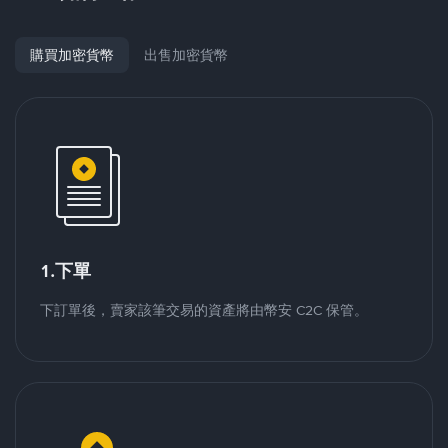
購買加密貨幣
出售加密貨幣
1.下單
下訂單後，賣家該筆交易的資產將由幣安 C2C 保管。