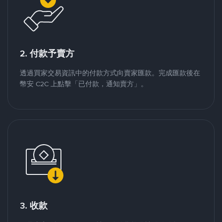
2. 付款予賣方
透過買家交易資訊中的付款方式向賣家匯款。完成匯款後在
幣安 C2C 上點擊「已付款，通知賣方」。
3. 收款