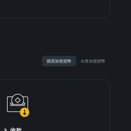
購買加密貨幣
出售加密貨幣
3. 收款