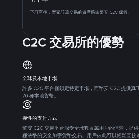
下訂單後，賣家該筆交易的資產將由幣安 C2C 保管。
C2C 交易所的優勢
全球及本地市場
許多 C2C 平台僅鎖定特定市場，而幣安 C2C 提
70 種本地貨幣。
彈性的支付方式
幣安 C2C 交易平台深受全球數百萬用戶的信賴，提供 8
種法幣的安全加密貨幣交易。用戶彼此可以輕鬆直接