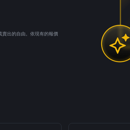
。
或賣出的自由。依現有的報價