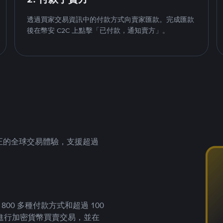
透過買家交易資訊中的付款方式向賣家匯款。完成匯款
後在幣安 C2C 上點擊「已付款，通知賣方」。
供真正的全球交易體驗，支援超過
00 多種付款方式和超過 100
進行加密貨幣買賣交易，並在