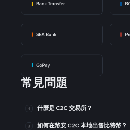
Bank Transfer
B
SEA Bank
P
GoPay
常見問題
什麼是 C2C 交易所？
1
如何在幣安 C2C 本地出售比特幣？
2