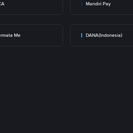
CA
Mandiri Pay
ermata Me
DANA(Indonesia)