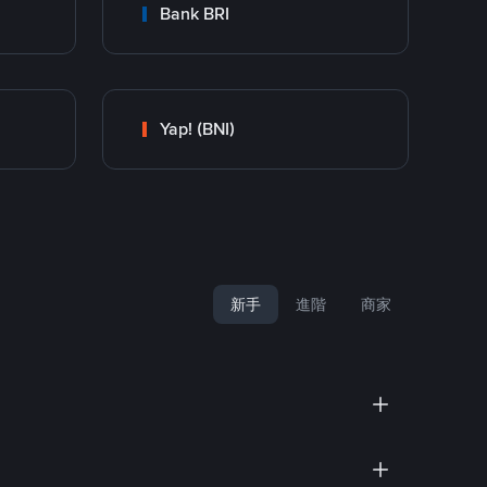
Bank BRI
Yap! (BNI)
新手
進階
商家