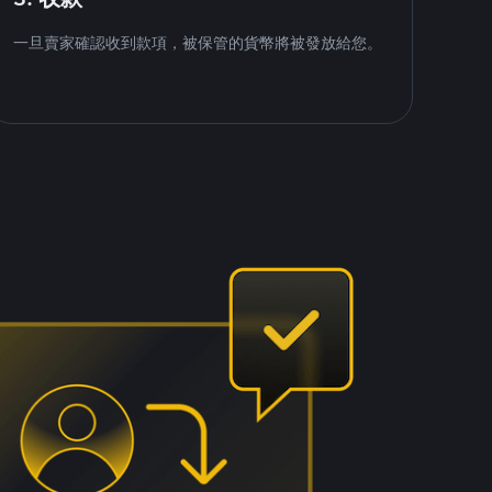
一旦賣家確認收到款項，被保管的貨幣將被發放給您。