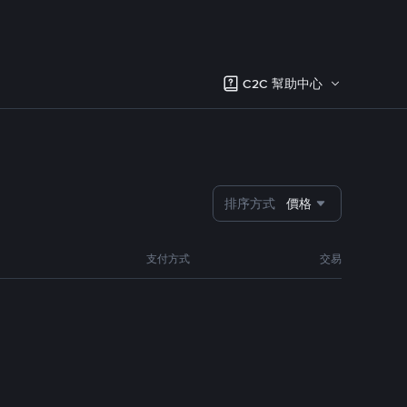
C2C 幫助中心
排序方式
價格
支付方式
交易