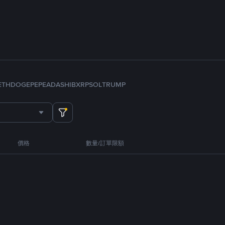
ETH
DOGE
PEPE
ADA
SHIB
XRP
SOL
TRUMP
價格
數量/訂單限額