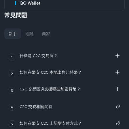
QQ Wallet
常見問題
新手
進階
商家
什麼是 C2C 交易所？
1
如何在幣安 C2C 本地出售比特幣？
2
C2C 交易區塊支援哪些加密貨幣？
3
C2C 交易相關問答
4
如何在幣安 C2C 上新增支付方式？
5