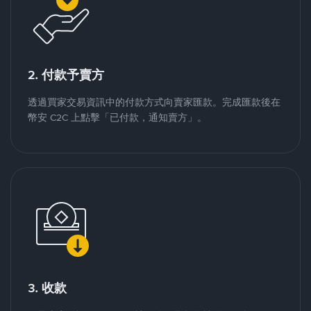
2. 付款予賣方
透過買家交易資訊中的付款方式向賣家匯款。完成匯款後在
幣安 C2C 上點擊「已付款，通知賣方」。
3. 收款