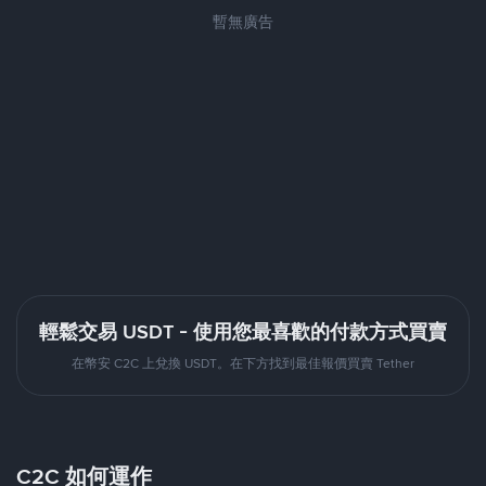
暫無廣告
輕鬆交易 USDT - 使用您最喜歡的付款方式買賣
在幣安 C2C 上兌換 USDT。在下方找到最佳報價買賣 Tether
C2C 如何運作