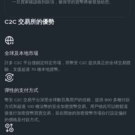
一旦賣家確認收到款項，被保管的貨幣將被發放給您。
C2C 交易所的優勢
全球及本地市場
許多 C2C 平台僅鎖定特定市場，而幣安 C2C 提供真正的全球交易體
驗，支援超過 70 種本地貨幣。
彈性的支付方式
幣安 C2C 交易平台深受全球數百萬用戶的信賴，提供 800 多種付款
方式和超過 100 種法幣的安全加密貨幣交易。用戶彼此可以輕鬆直
接進行加密貨幣買賣交易，並在開放的加密貨幣市場自行設定偏好
的價格及付款方式。