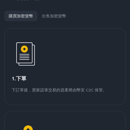
購買加密貨幣
出售加密貨幣
1.下單
下訂單後，賣家該筆交易的資產將由幣安 C2C 保管。