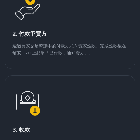
2. 付款予賣方
透過買家交易資訊中的付款方式向賣家匯款。完成匯款後在
幣安 C2C 上點擊「已付款，通知賣方」。
3. 收款