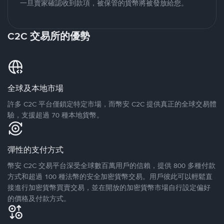
一旦賣家確認收到款項，被保管的貨幣將被發放給您。
C2C 交易所的優勢
全球及本地市場
許多 C2C 平台僅鎖定特定市場，而幣安 C2C 提供真正的全球交易體
驗，支援超過 70 種本地貨幣。
彈性的支付方式
幣安 C2C 交易平台深受全球數百萬用戶的信賴，提供 800 多種付款
方式和超過 100 種法幣的安全加密貨幣交易。用戶彼此可以輕鬆直
接進行加密貨幣買賣交易，並在開放的加密貨幣市場自行設定偏好
的價格及付款方式。