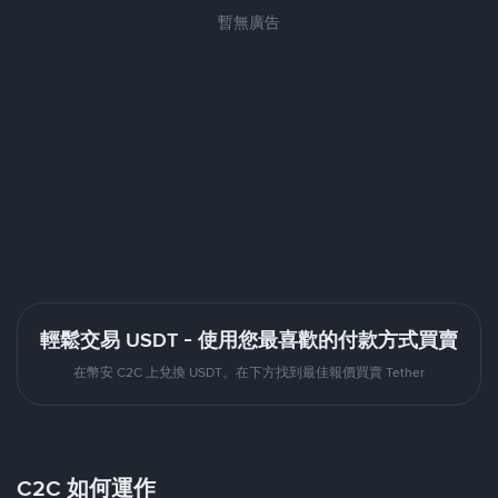
暫無廣告
輕鬆交易 USDT - 使用您最喜歡的付款方式買賣
在幣安 C2C 上兌換 USDT。在下方找到最佳報價買賣 Tether
C2C 如何運作