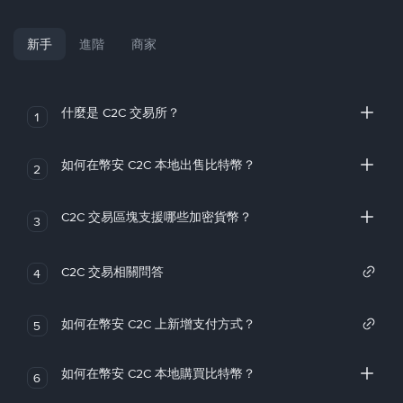
新手
進階
商家
什麼是 C2C 交易所？
1
如何在幣安 C2C 本地出售比特幣？
2
C2C 交易區塊支援哪些加密貨幣？
3
C2C 交易相關問答
4
如何在幣安 C2C 上新增支付方式？
5
如何在幣安 C2C 本地購買比特幣？
6