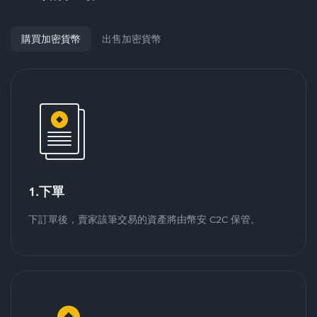
購買加密貨幣
出售加密貨幣
1.下單
下訂單後，賣家該筆交易的資產將由幣安 C2C 保管。