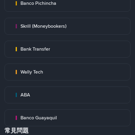
Banco Pichincha
Skrill (Moneybookers)
Bank Transfer
Wally Tech
ABA
Banco Guayaquil
常見問題