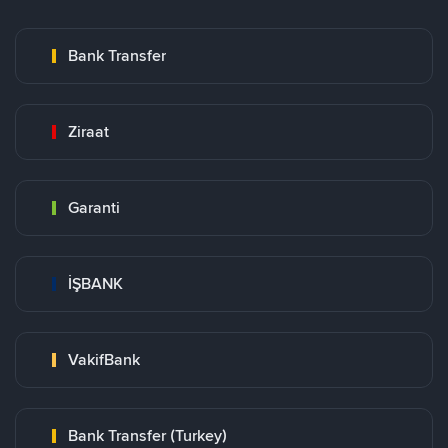
Bank Transfer
Ziraat
Garanti
İŞBANK
VakifBank
Bank Transfer (Turkey)