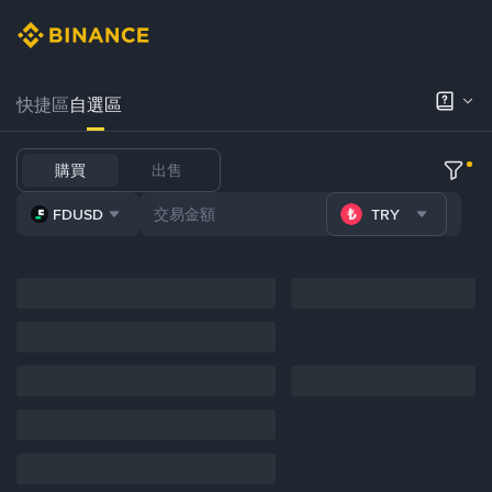
快捷區
自選區
購買
出售
FDUSD
TRY