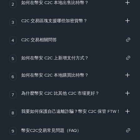
如何在幣安 C2C 本地出售比特幣？
2
C2C 交易區塊支援哪些加密貨幣？
3
C2C 交易相關問答
4
如何在幣安 C2C 上新增支付方式？
5
如何在幣安 C2C 本地購買比特幣？
6
為什麼幣安 C2C 比其他 C2C 市場更好？
7
我要如何保護自己遠離詐騙？幣安 C2C 保管 FTW！
8
幣安C2C交易常見問題（FAQ）
9