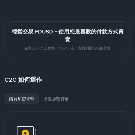
輕鬆交易 FDUSD - 使用您最喜歡的付款方式買
賣
在幣安 C2C 上兌換 FDUSD。在下方找到最佳報價買賣
C2C 如何運作
購買加密貨幣
出售加密貨幣