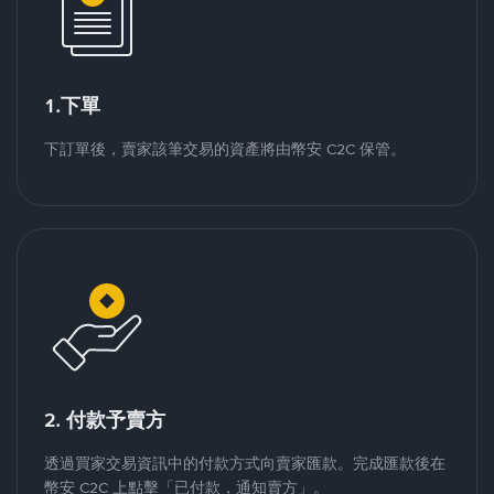
1.下單
下訂單後，賣家該筆交易的資產將由幣安 C2C 保管。
2. 付款予賣方
透過買家交易資訊中的付款方式向賣家匯款。完成匯款後在
幣安 C2C 上點擊「已付款，通知賣方」。