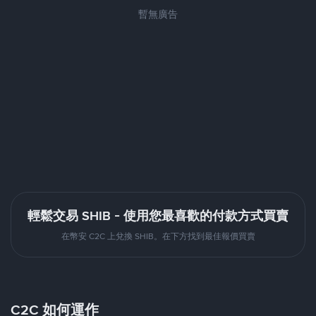
暫無廣告
輕鬆交易 SHIB - 使用您最喜歡的付款方式買賣
在幣安 C2C 上兌換 SHIB。在下方找到最佳報價買賣
C2C 如何運作