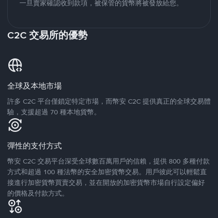
一旦賣家確認收到款項，被保管的貨幣將被發放給您。
C2C 交易所的優勢
全球及本地市場
許多 C2C 平台僅鎖定特定市場，而幣安 C2C 提供真正的全球交易體
驗，支援超過 70 種本地貨幣。
彈性的支付方式
幣安 C2C 交易平台深受全球數百萬用戶的信賴，提供 800 多種付款
方式和超過 100 種法幣的安全加密貨幣交易。用戶彼此可以輕鬆直
接進行加密貨幣買賣交易，並在開放的加密貨幣市場自行設定偏好
的價格及付款方式。