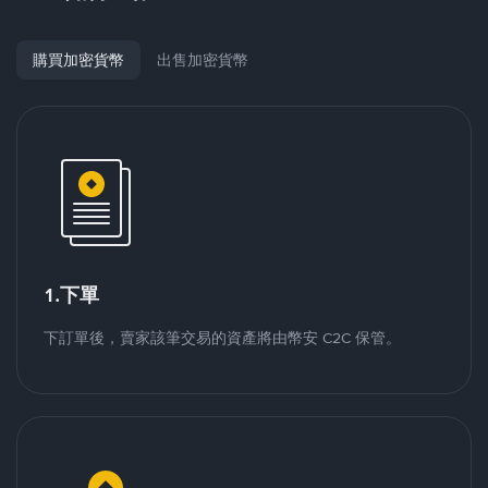
購買加密貨幣
出售加密貨幣
1.下單
下訂單後，賣家該筆交易的資產將由幣安 C2C 保管。