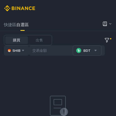
快捷區
自選區
購買
出售
SHIB
BDT