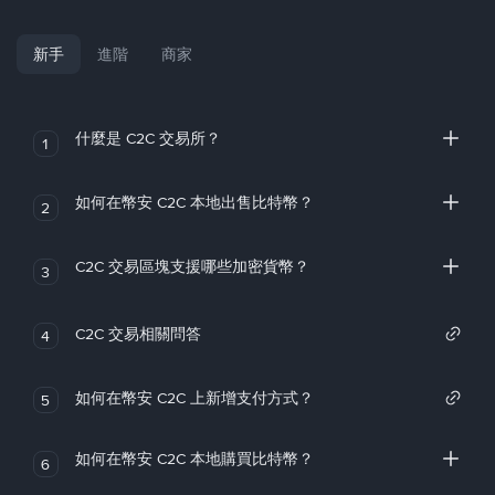
新手
進階
商家
什麼是 C2C 交易所？
1
如何在幣安 C2C 本地出售比特幣？
2
C2C 交易區塊支援哪些加密貨幣？
3
C2C 交易相關問答
4
如何在幣安 C2C 上新增支付方式？
5
如何在幣安 C2C 本地購買比特幣？
6