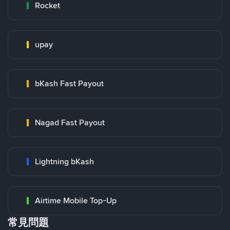
Rocket
upay
bKash Fast Payout
Nagad Fast Payout
Lightning bKash
Airtime Mobile Top-Up
常見問題