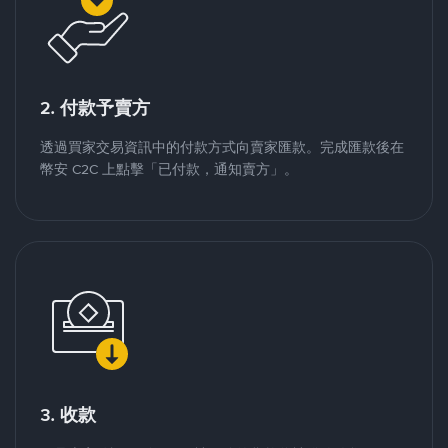
2. 付款予賣方
透過買家交易資訊中的付款方式向賣家匯款。完成匯款後在
幣安 C2C 上點擊「已付款，通知賣方」。
3. 收款