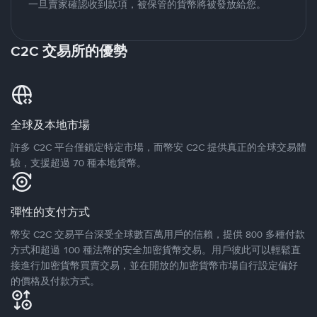
一旦賣家確認收到款項，被保管的貨幣將被發放給您。
C2C 交易所的優勢
全球及本地市場
許多 C2C 平台僅鎖定特定市場，而幣安 C2C 提供真正的全球交易體
驗，支援超過 70 種本地貨幣。
彈性的支付方式
幣安 C2C 交易平台深受全球數百萬用戶的信賴，提供 800 多種付款
方式和超過 100 種法幣的安全加密貨幣交易。用戶彼此可以輕鬆直
接進行加密貨幣買賣交易，並在開放的加密貨幣市場自行設定偏好
的價格及付款方式。