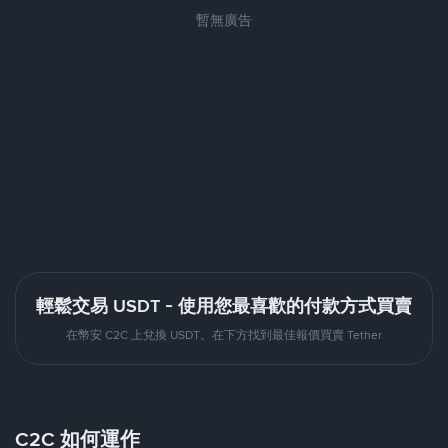
暫無廣告
輕鬆交易 USDT - 使用您最喜歡的付款方式買賣
在幣安 C2C 上兌換 USDT。在下方找到最佳報價買賣 Tether
C2C 如何運作