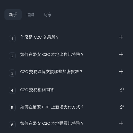
新手
進階
商家
什麼是 C2C 交易所？
1
如何在幣安 C2C 本地出售比特幣？
2
C2C 交易區塊支援哪些加密貨幣？
3
C2C 交易相關問答
4
如何在幣安 C2C 上新增支付方式？
5
如何在幣安 C2C 本地購買比特幣？
6