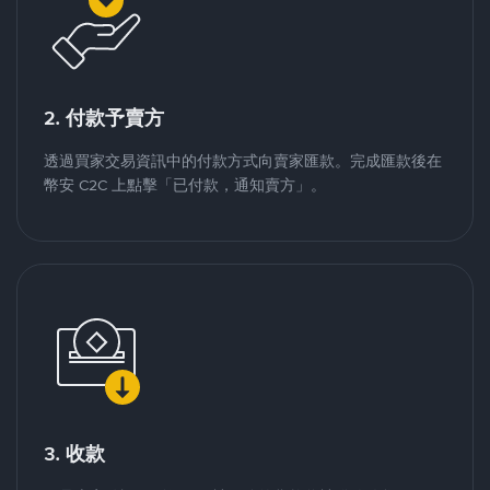
2. 付款予賣方
透過買家交易資訊中的付款方式向賣家匯款。完成匯款後在
幣安 C2C 上點擊「已付款，通知賣方」。
3. 收款