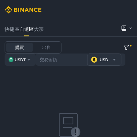
快捷區
自選區
大宗
購買
出售
USDT
USD