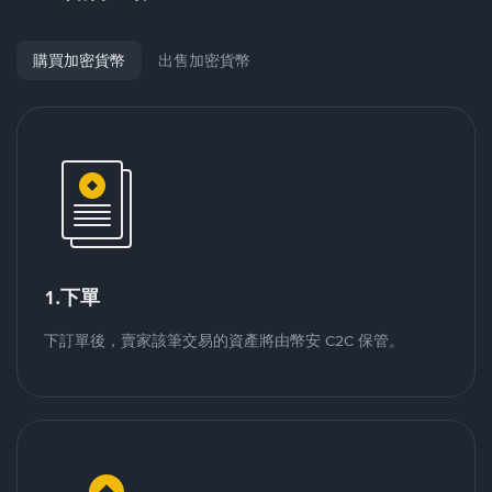
購買加密貨幣
出售加密貨幣
1.下單
下訂單後，賣家該筆交易的資產將由幣安 C2C 保管。