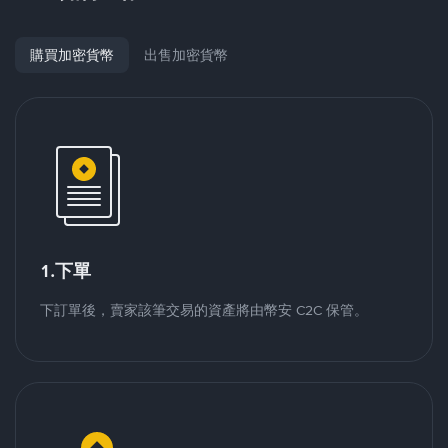
購買加密貨幣
出售加密貨幣
1.下單
下訂單後，賣家該筆交易的資產將由幣安 C2C 保管。