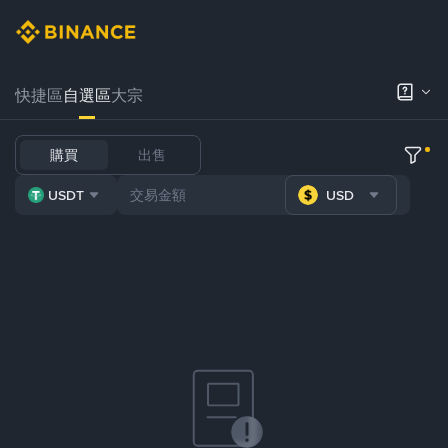
快捷區
自選區
大宗
購買
出售
USDT
USD