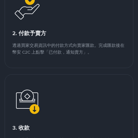
2. 付款予賣方
透過買家交易資訊中的付款方式向賣家匯款。完成匯款後在
幣安 C2C 上點擊「已付款，通知賣方」。
3. 收款