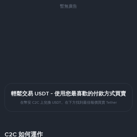
暫無廣告
輕鬆交易 USDT - 使用您最喜歡的付款方式買賣
在幣安 C2C 上兌換 USDT。在下方找到最佳報價買賣 Tether
C2C 如何運作