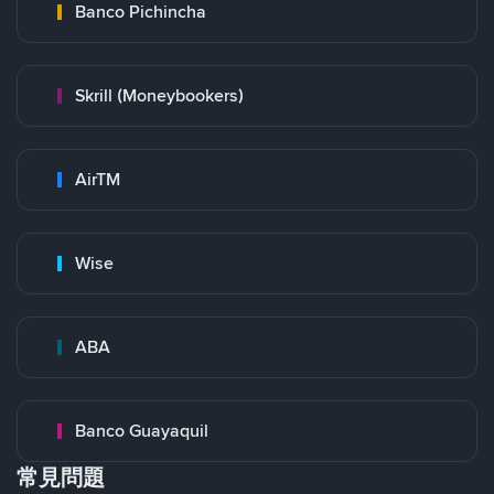
Banco Pichincha
Skrill (Moneybookers)
AirTM
Wise
ABA
Banco Guayaquil
常見問題