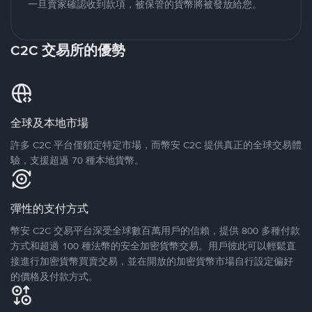
一旦賣家確認收到款項，被保管的貨幣將被發放給您。
C2C 交易所的優勢
全球及本地市場
許多 C2C 平台僅鎖定特定市場，而幣安 C2C 提供真正的全球交易體
驗，支援超過 70 種本地貨幣。
彈性的支付方式
幣安 C2C 交易平台深受全球數百萬用戶的信賴，提供 800 多種付款
方式和超過 100 種法幣的安全加密貨幣交易。用戶彼此可以輕鬆直
接進行加密貨幣買賣交易，並在開放的加密貨幣市場自行設定偏好
的價格及付款方式。