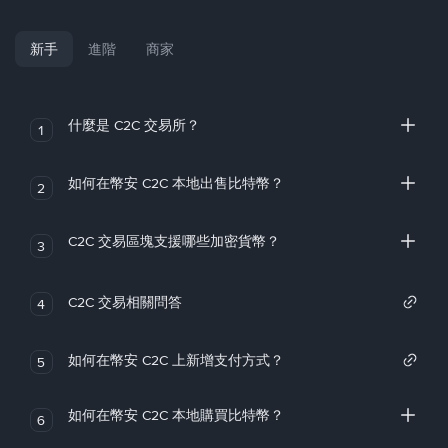
新手
進階
商家
什麼是 C2C 交易所？
1
如何在幣安 C2C 本地出售比特幣？
2
C2C 交易區塊支援哪些加密貨幣？
3
C2C 交易相關問答
4
如何在幣安 C2C 上新增支付方式？
5
如何在幣安 C2C 本地購買比特幣？
6