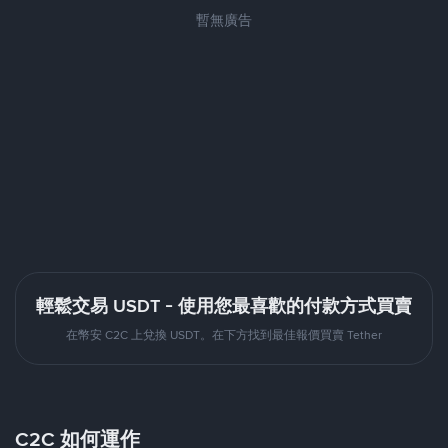
暫無廣告
輕鬆交易 USDT - 使用您最喜歡的付款方式買賣
在幣安 C2C 上兌換 USDT。在下方找到最佳報價買賣 Tether
C2C 如何運作