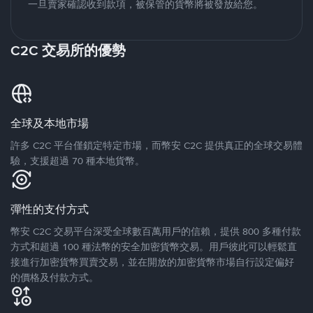
一旦賣家確認收到款項，被保管的貨幣將被發放給您。
C2C 交易所的優勢
全球及本地市場
許多 C2C 平台僅鎖定特定市場，而幣安 C2C 提供真正的全球交易體
驗，支援超過 70 種本地貨幣。
彈性的支付方式
幣安 C2C 交易平台深受全球數百萬用戶的信賴，提供 800 多種付款
方式和超過 100 種法幣的安全加密貨幣交易。用戶彼此可以輕鬆直
接進行加密貨幣買賣交易，並在開放的加密貨幣市場自行設定偏好
的價格及付款方式。