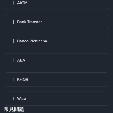
AirTM
Bank Transfer
Banco Pichincha
ABA
KHQR
Wise
常見問題