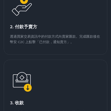
2. 付款予賣方
透過買家交易資訊中的付款方式向賣家匯款。完成匯款後在
幣安 C2C 上點擊「已付款，通知賣方」。
3. 收款