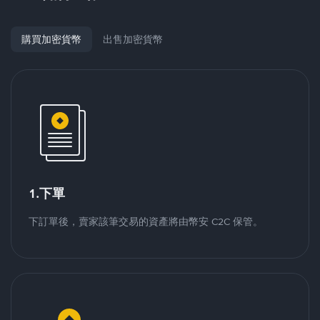
購買加密貨幣
出售加密貨幣
1.下單
下訂單後，賣家該筆交易的資產將由幣安 C2C 保管。