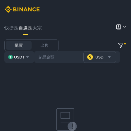
快捷區
自選區
大宗
購買
出售
USDT
USD