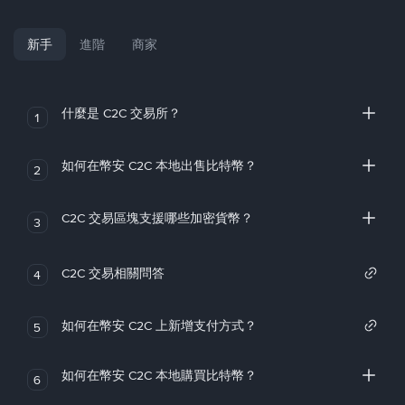
新手
進階
商家
什麼是 C2C 交易所？
1
如何在幣安 C2C 本地出售比特幣？
2
C2C 交易區塊支援哪些加密貨幣？
3
C2C 交易相關問答
4
如何在幣安 C2C 上新增支付方式？
5
如何在幣安 C2C 本地購買比特幣？
6