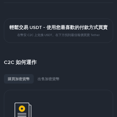
輕鬆交易 USDT - 使用您最喜歡的付款方式買賣
在幣安 C2C 上兌換 USDT。在下方找到最佳報價買賣 Tether
C2C 如何運作
購買加密貨幣
出售加密貨幣