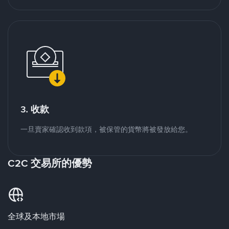
3. 收款
一旦賣家確認收到款項，被保管的貨幣將被發放給您。
C2C 交易所的優勢
全球及本地市場