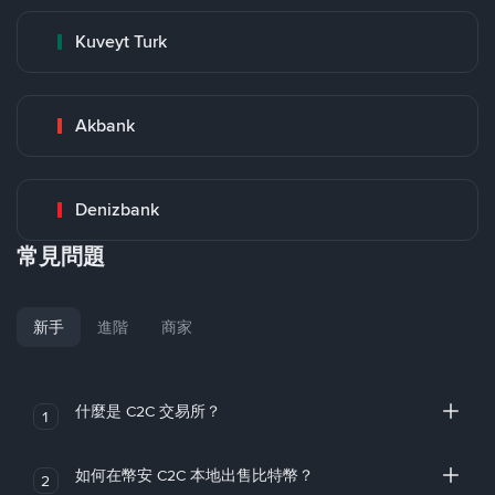
Kuveyt Turk
Akbank
Denizbank
常見問題
新手
進階
商家
什麼是 C2C 交易所？
1
如何在幣安 C2C 本地出售比特幣？
2