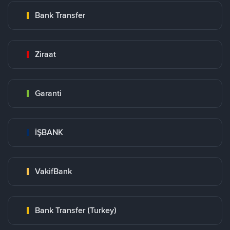
Bank Transfer
Ziraat
Garanti
İŞBANK
VakifBank
Bank Transfer (Turkey)