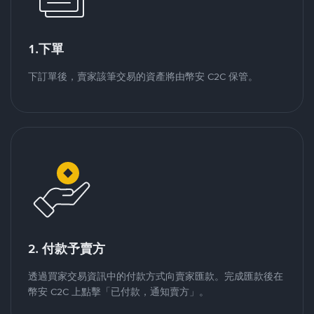
1.下單
下訂單後，賣家該筆交易的資產將由幣安 C2C 保管。
2. 付款予賣方
透過買家交易資訊中的付款方式向賣家匯款。完成匯款後在
幣安 C2C 上點擊「已付款，通知賣方」。