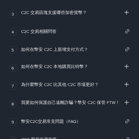
C2C 交易區塊支援哪些加密貨幣？
3
C2C 交易相關問答
4
如何在幣安 C2C 上新增支付方式？
5
如何在幣安 C2C 本地購買比特幣？
6
為什麼幣安 C2C 比其他 C2C 市場更好？
7
我要如何保護自己遠離詐騙？幣安 C2C 保管 FTW！
8
幣安C2C交易常見問題（FAQ）
9