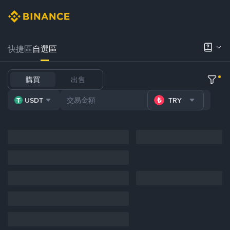
快捷區
自選區
購買
出售
USDT
TRY