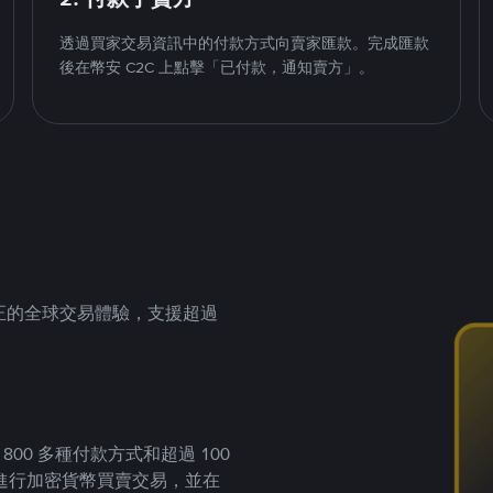
透過買家交易資訊中的付款方式向賣家匯款。完成匯款
後在幣安 C2C 上點擊「已付款，通知賣方」。
供真正的全球交易體驗，支援超過
00 多種付款方式和超過 100
進行加密貨幣買賣交易，並在