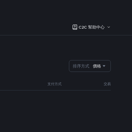
C2C 幫助中心
排序方式
價格
支付方式
交易