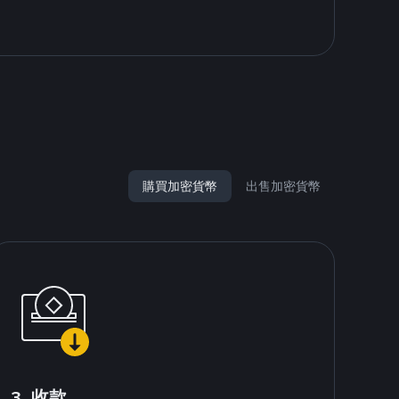
購買加密貨幣
出售加密貨幣
3. 收款