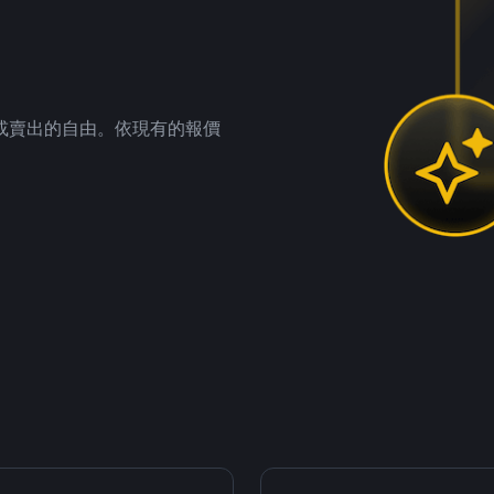
。
或賣出的自由。依現有的報價