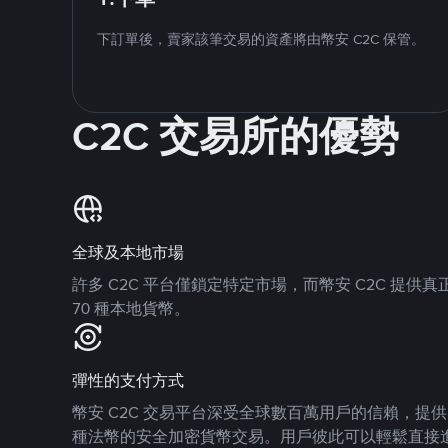
下訂單後，賣家該筆交易的資產將由幣安 C2C 保管。
C2C 交易所的優勢
全球及本地市場
許多 C2C 平台僅鎖定特定市場，而幣安 C2C 提
70 種本地貨幣。
彈性的支付方式
幣安 C2C 交易平台深受全球數百萬用戶的信賴，提供 8
種法幣的安全加密貨幣交易。用戶彼此可以輕鬆直接