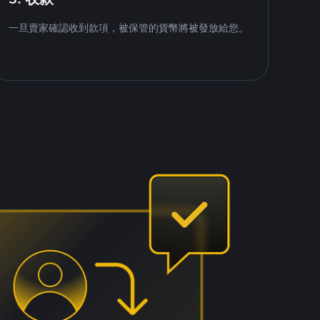
一旦賣家確認收到款項，被保管的貨幣將被發放給您。