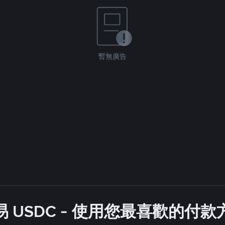
暫無廣告
 USDC - 使用您最喜歡的付