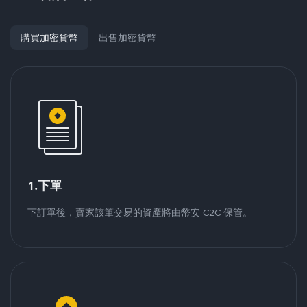
購買加密貨幣
出售加密貨幣
1.下單
下訂單後，賣家該筆交易的資產將由幣安 C2C 保管。