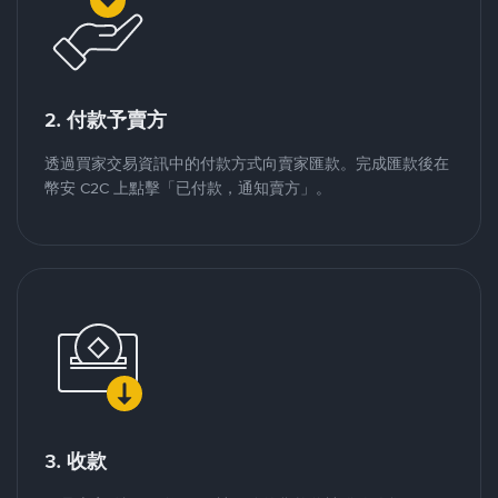
2. 付款予賣方
透過買家交易資訊中的付款方式向賣家匯款。完成匯款後在
幣安 C2C 上點擊「已付款，通知賣方」。
3. 收款