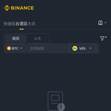
快捷區
自選區
大宗
購買
出售
BTC
VES