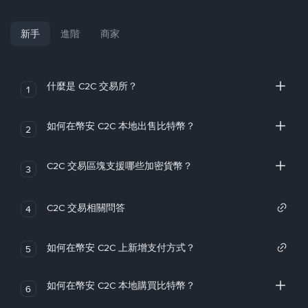
新手
進階
商家
什麼是 C2C 交易所？
1
如何在幣安 C2C 本地出售比特幣？
2
C2C 交易區塊支援哪些加密貨幣？
3
C2C 交易相關問答
4
如何在幣安 C2C 上新增支付方式？
5
如何在幣安 C2C 本地購買比特幣？
6