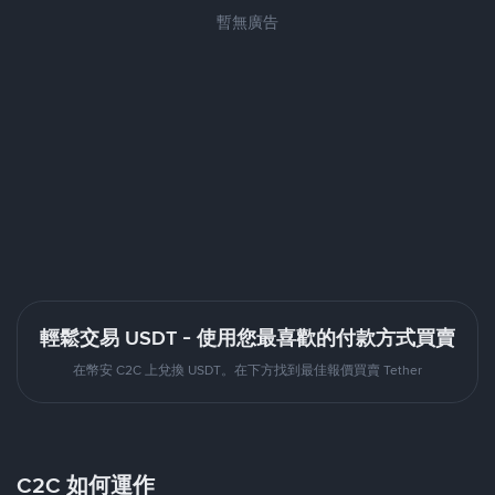
暫無廣告
輕鬆交易 USDT - 使用您最喜歡的付款方式買賣
在幣安 C2C 上兌換 USDT。在下方找到最佳報價買賣 Tether
C2C 如何運作