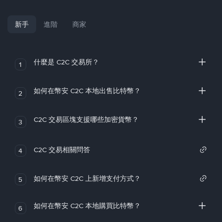
新手
進階
商家
什麼是 C2C 交易所？
1
如何在幣安 C2C 本地出售比特幣？
2
C2C 交易區塊支援哪些加密貨幣？
3
C2C 交易相關問答
4
如何在幣安 C2C 上新增支付方式？
5
如何在幣安 C2C 本地購買比特幣？
6