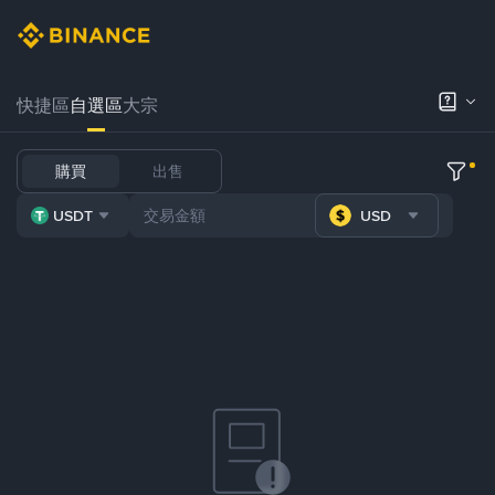
快捷區
自選區
大宗
購買
出售
USDT
USD