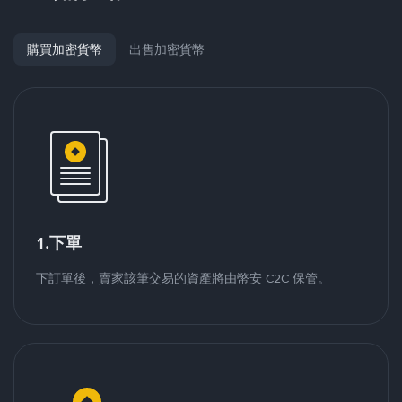
購買加密貨幣
出售加密貨幣
1.下單
下訂單後，賣家該筆交易的資產將由幣安 C2C 保管。