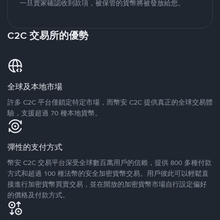
一旦賣家確認收到款項，被保管的貨幣將被發放給您。
C2C 交易所的優勢
全球及本地市場
許多 C2C 平台僅鎖定特定市場，而幣安 C2C 提供真正的全球交易體
驗，支援超過 70 種本地貨幣。
彈性的支付方式
幣安 C2C 交易平台深受全球數百萬用戶的信賴，提供 800 多種付款
方式和超過 100 種法幣的安全加密貨幣交易。用戶彼此可以輕鬆直
接進行加密貨幣買賣交易，並在開放的加密貨幣市場自行設定偏好
的價格及付款方式。