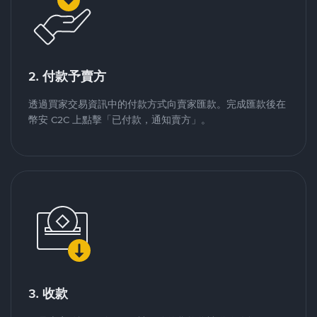
2. 付款予賣方
透過買家交易資訊中的付款方式向賣家匯款。完成匯款後在
幣安 C2C 上點擊「已付款，通知賣方」。
3. 收款