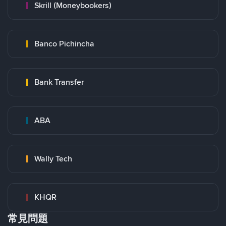
Skrill (Moneybookers)
Banco Pichincha
Bank Transfer
ABA
Wally Tech
KHQR
常見問題