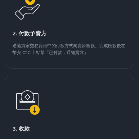
2. 付款予賣方
透過買家交易資訊中的付款方式向賣家匯款。完成匯款後在
幣安 C2C 上點擊「已付款，通知賣方」。
3. 收款