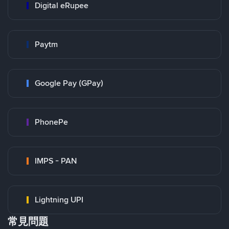
Digital eRupee
Paytm
Google Pay (GPay)
PhonePe
IMPS - PAN
Lightning UPI
常見問題