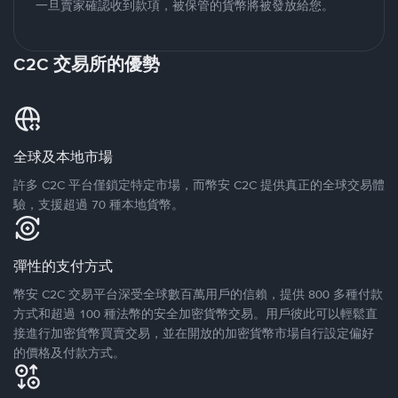
一旦賣家確認收到款項，被保管的貨幣將被發放給您。
C2C 交易所的優勢
全球及本地市場
許多 C2C 平台僅鎖定特定市場，而幣安 C2C 提供真正的全球交易體
驗，支援超過 70 種本地貨幣。
彈性的支付方式
幣安 C2C 交易平台深受全球數百萬用戶的信賴，提供 800 多種付款
方式和超過 100 種法幣的安全加密貨幣交易。用戶彼此可以輕鬆直
接進行加密貨幣買賣交易，並在開放的加密貨幣市場自行設定偏好
的價格及付款方式。