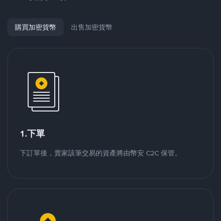
購買加密貨幣
出售加密貨幣
1.下單
下訂單後，賣家該筆交易的資產將由幣安 C2C 保管。