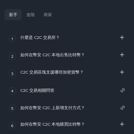
新手
進階
商家
什麼是 C2C 交易所？
1
如何在幣安 C2C 本地出售比特幣？
2
C2C 交易區塊支援哪些加密貨幣？
3
C2C 交易相關問答
4
如何在幣安 C2C 上新增支付方式？
5
如何在幣安 C2C 本地購買比特幣？
6