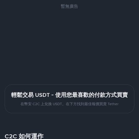
暫無廣告
輕鬆交易 USDT - 使用您最喜歡的付款方式買賣
在幣安 C2C 上兌換 USDT。在下方找到最佳報價買賣 Tether
C2C 如何運作