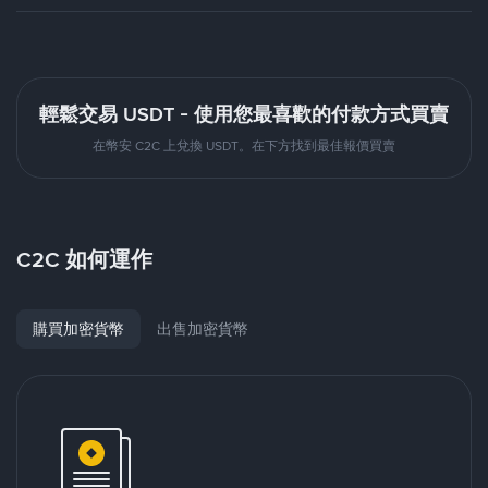
輕鬆交易 USDT - 使用您最喜歡的付款方式買賣
在幣安 C2C 上兌換 USDT。在下方找到最佳報價買賣
C2C 如何運作
購買加密貨幣
出售加密貨幣