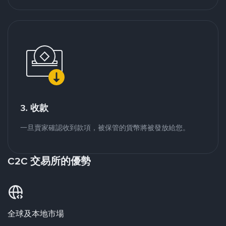
3. 收款
一旦賣家確認收到款項，被保管的貨幣將被發放給您。
C2C 交易所的優勢
全球及本地市場