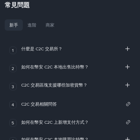
常見問題
新手
進階
商家
什麼是 C2C 交易所？
1
如何在幣安 C2C 本地出售比特幣？
2
C2C 交易區塊支援哪些加密貨幣？
3
C2C 交易相關問答
4
如何在幣安 C2C 上新增支付方式？
5
如何在幣安 C2C 本地購買比特幣？