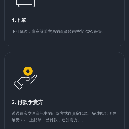
1.下單
下訂單後，賣家該筆交易的資產將由幣安 C2C 保管。
2. 付款予賣方
透過買家交易資訊中的付款方式向賣家匯款。完成匯款後在
幣安 C2C 上點擊「已付款，通知賣方」。