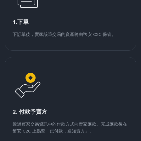
1.下單
下訂單後，賣家該筆交易的資產將由幣安 C2C 保管。
2. 付款予賣方
透過買家交易資訊中的付款方式向賣家匯款。完成匯款後在
幣安 C2C 上點擊「已付款，通知賣方」。