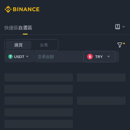
快捷區
自選區
購買
出售
USDT
TRY