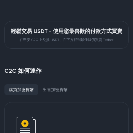
輕鬆交易 USDT - 使用您最喜歡的付款方式買賣
在幣安 C2C 上兌換 USDT。在下方找到最佳報價買賣 Tether
C2C 如何運作
購買加密貨幣
出售加密貨幣