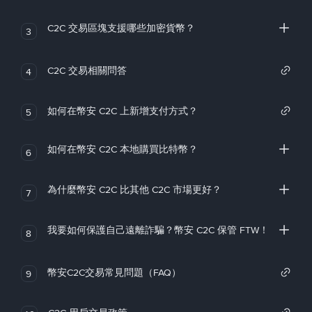
C2C 交易區塊支援哪些加密貨幣？
3
C2C 交易相關問答
4
如何在幣安 C2C 上新增支付方式？
5
如何在幣安 C2C 本地購買比特幣？
6
為什麼幣安 C2C 比其他 C2C 市場更好？
7
我要如何保護自己遠離詐騙？幣安 C2C 保管 FTW！
8
幣安C2C交易常見問題（FAQ）
9