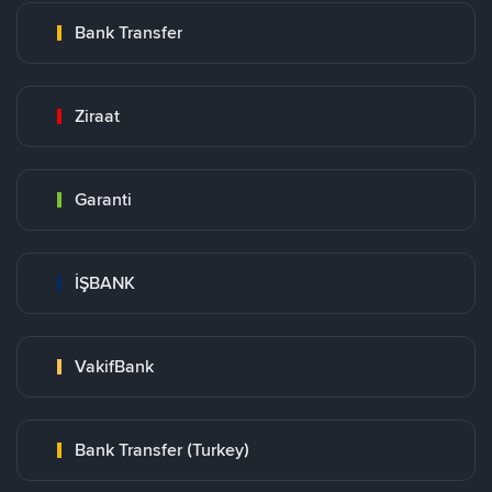
Bank Transfer
Ziraat
Garanti
İŞBANK
VakifBank
Bank Transfer (Turkey)