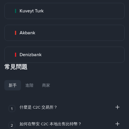
Kuveyt Turk
Akbank
Denizbank
常見問題
新手
進階
商家
什麼是 C2C 交易所？
1
如何在幣安 C2C 本地出售比特幣？
2