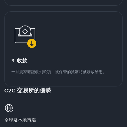
3. 收款
一旦賣家確認收到款項，被保管的貨幣將被發放給您。
C2C 交易所的優勢
全球及本地市場