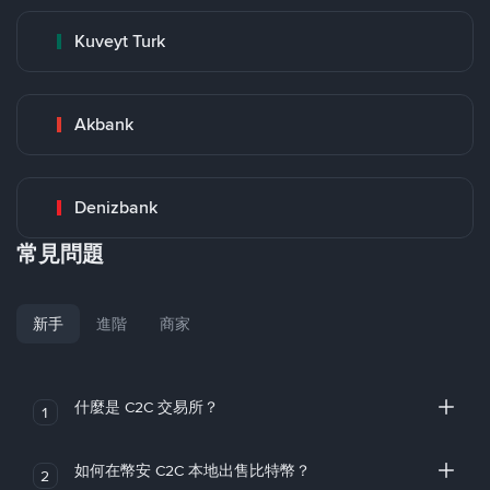
Kuveyt Turk
Akbank
Denizbank
常見問題
新手
進階
商家
什麼是 C2C 交易所？
1
如何在幣安 C2C 本地出售比特幣？
2