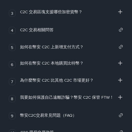
C2C 交易區塊支援哪些加密貨幣？
3
C2C 交易相關問答
4
如何在幣安 C2C 上新增支付方式？
5
如何在幣安 C2C 本地購買比特幣？
6
為什麼幣安 C2C 比其他 C2C 市場更好？
7
我要如何保護自己遠離詐騙？幣安 C2C 保管 FTW！
8
幣安C2C交易常見問題（FAQ）
9