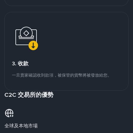
3. 收款
一旦賣家確認收到款項，被保管的貨幣將被發放給您。
C2C 交易所的優勢
全球及本地市場