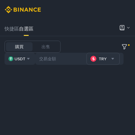
快捷區
自選區
購買
出售
USDT
TRY