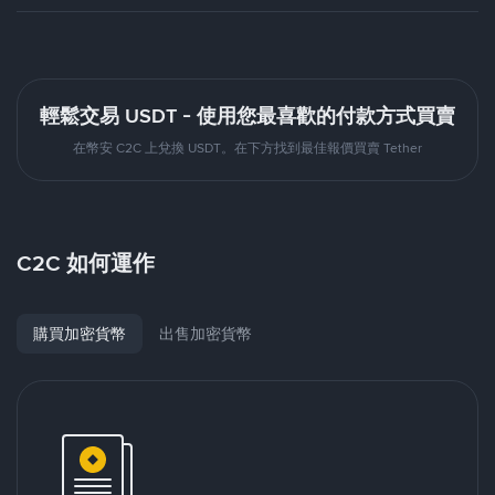
輕鬆交易 USDT - 使用您最喜歡的付款方式買賣
在幣安 C2C 上兌換 USDT。在下方找到最佳報價買賣 Tether
C2C 如何運作
購買加密貨幣
出售加密貨幣