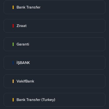
Bank Transfer
Ziraat
Garanti
İŞBANK
VakifBank
Bank Transfer (Turkey)