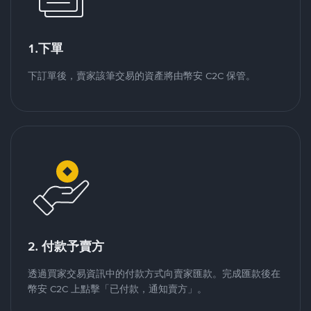
1.下單
下訂單後，賣家該筆交易的資產將由幣安 C2C 保管。
2. 付款予賣方
透過買家交易資訊中的付款方式向賣家匯款。完成匯款後在
幣安 C2C 上點擊「已付款，通知賣方」。