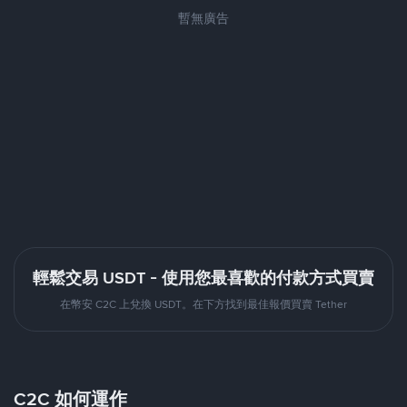
暫無廣告
輕鬆交易 USDT - 使用您最喜歡的付款方式買賣
在幣安 C2C 上兌換 USDT。在下方找到最佳報價買賣 Tether
C2C 如何運作