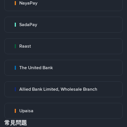
NayaPay
SadaPay
Raast
The United Bank
Allied Bank Limited, Wholesale Branch
Upaisa
常見問題