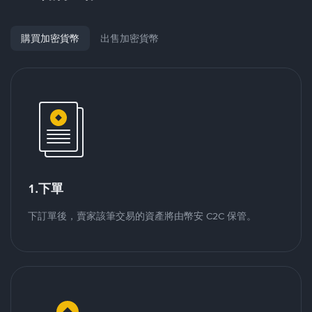
購買加密貨幣
出售加密貨幣
1.下單
下訂單後，賣家該筆交易的資產將由幣安 C2C 保管。