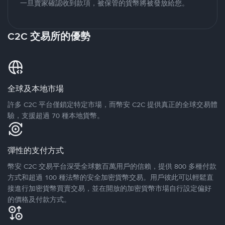
一旦賣家確認收到款項，被保管的貨幣將被發放給您。
C2C 交易所的優勢
全球及本地市場
許多 C2C 平台僅鎖定特定市場，而幣安 C2C 提供真正的全球交易體
驗，支援超過 70 種本地貨幣。
彈性的支付方式
幣安 C2C 交易平台深受全球數百萬用戶的信賴，提供 800 多種付款
方式和超過 100 種法幣的安全加密貨幣交易。用戶彼此可以輕鬆直
接進行加密貨幣買賣交易，並在開放的加密貨幣市場自行設定偏好
的價格及付款方式。