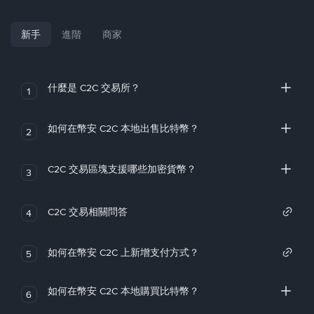
新手
進階
商家
什麼是 C2C 交易所？
1
如何在幣安 C2C 本地出售比特幣？
2
C2C 交易區塊支援哪些加密貨幣？
3
C2C 交易相關問答
4
如何在幣安 C2C 上新增支付方式？
5
如何在幣安 C2C 本地購買比特幣？
6