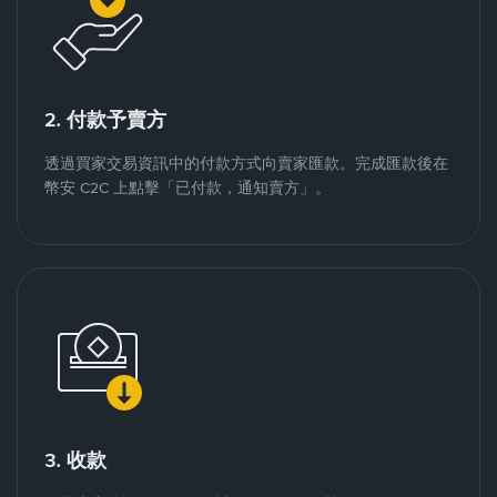
2. 付款予賣方
透過買家交易資訊中的付款方式向賣家匯款。完成匯款後在
幣安 C2C 上點擊「已付款，通知賣方」。
3. 收款