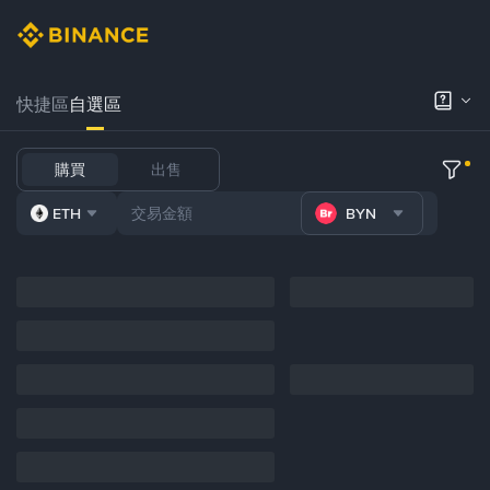
快捷區
自選區
購買
出售
ETH
BYN