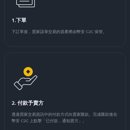
1.下單
下訂單後，賣家該筆交易的資產將由幣安 C2C 保管。
2. 付款予賣方
透過買家交易資訊中的付款方式向賣家匯款。完成匯款後在
幣安 C2C 上點擊「已付款，通知賣方」。