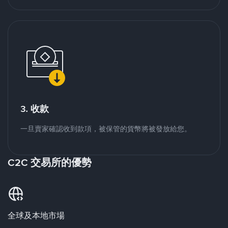
3. 收款
一旦賣家確認收到款項，被保管的貨幣將被發放給您。
C2C 交易所的優勢
全球及本地市場