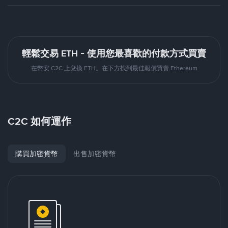
輕鬆交易 ETH - 使用您最喜歡的付款方式買賣
在幣安 C2C 上兌換 ETH。在下方找到最佳報價買賣 Ethereum
C2C 如何運作
購買加密貨幣
出售加密貨幣