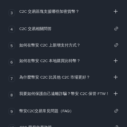
C2C 交易區塊支援哪些加密貨幣？
3
C2C 交易相關問答
4
如何在幣安 C2C 上新增支付方式？
5
如何在幣安 C2C 本地購買比特幣？
6
為什麼幣安 C2C 比其他 C2C 市場更好？
7
我要如何保護自己遠離詐騙？幣安 C2C 保管 FTW！
8
幣安C2C交易常見問題（FAQ）
9