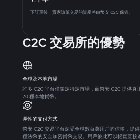
下訂單後，賣家該筆交易的資產將由幣安 C2C 保管。
C2C 交易所的優勢
全球及本地市場
許多 C2C 平台僅鎖定特定市場，而幣安 C2C 提
70 種本地貨幣。
彈性的支付方式
幣安 C2C 交易平台深受全球數百萬用戶的信賴，提供 8
種法幣的安全加密貨幣交易。用戶彼此可以輕鬆直接