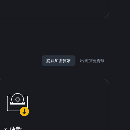
購買加密貨幣
出售加密貨幣
3. 收款