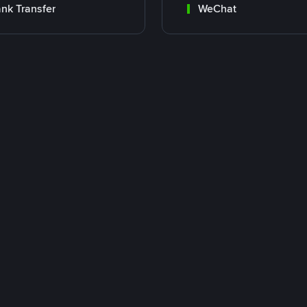
nk Transfer
WeChat