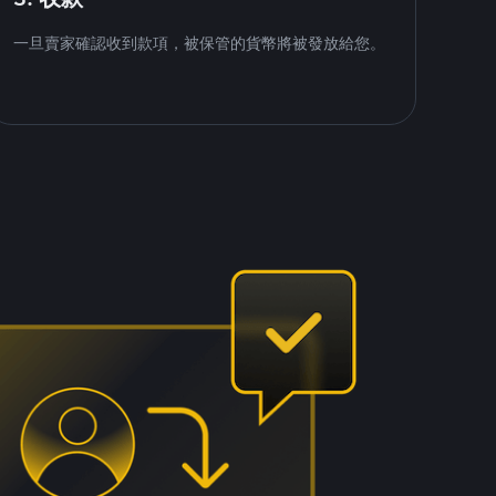
一旦賣家確認收到款項，被保管的貨幣將被發放給您。