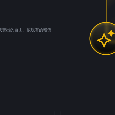
。
或賣出的自由。依現有的報價