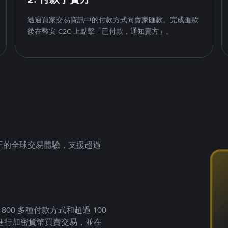
透過買家交易資訊中的付款方式向賣家匯款。完成匯款
後在幣安 C2C 上點擊「已付款，通知賣方」。
供真正的全球交易體驗，支援超過
00 多種付款方式和超過 100
進行加密貨幣買賣交易，並在