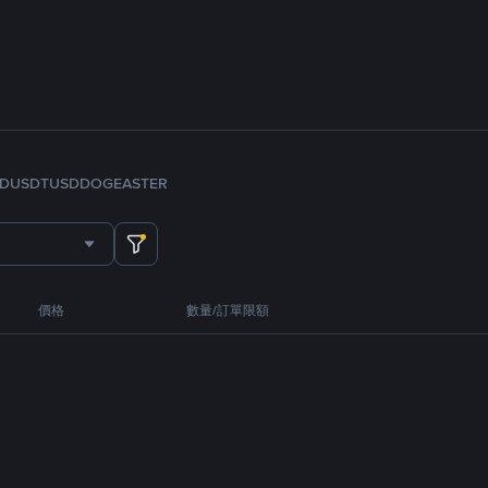
FDUSD
TUSD
DOGE
ASTER
價格
數量/訂單限額