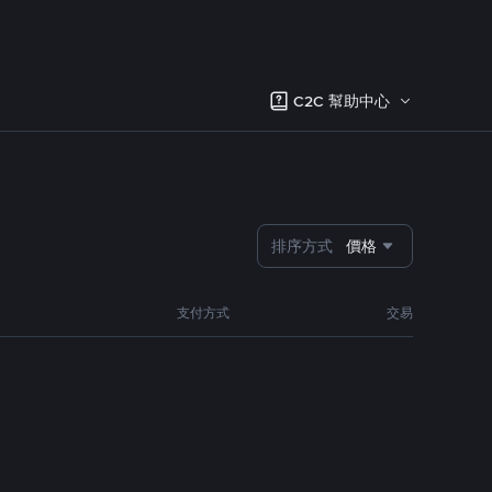
C2C 幫助中心
排序方式
價格
支付方式
交易