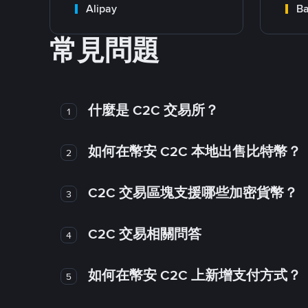
Alipay
Ba
常見問題
什麼是 C2C 交易所？
1
如何在幣安 C2C 本地出售比特幣？
2
C2C 交易區塊支援哪些加密貨幣？
3
C2C 交易相關問答
4
如何在幣安 C2C 上新增支付方式？
5