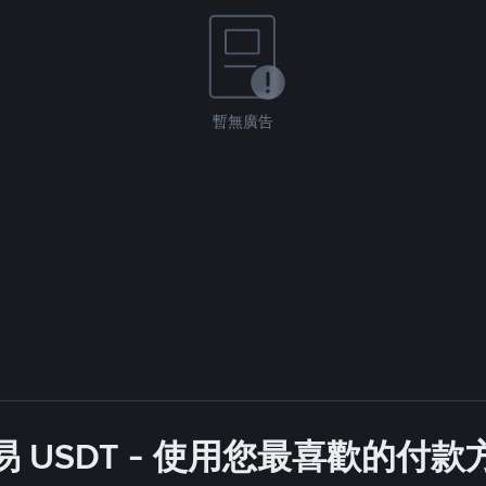
暫無廣告
 USDT - 使用您最喜歡的付