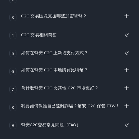
C2C 交易區塊支援哪些加密貨幣？
3
C2C 交易相關問答
4
如何在幣安 C2C 上新增支付方式？
5
如何在幣安 C2C 本地購買比特幣？
6
為什麼幣安 C2C 比其他 C2C 市場更好？
7
我要如何保護自己遠離詐騙？幣安 C2C 保管 FTW！
8
幣安C2C交易常見問題（FAQ）
9