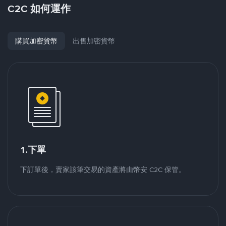
C2C 如何運作
購買加密貨幣
出售加密貨幣
1.下單
下訂單後，賣家該筆交易的資產將由幣安 C2C 保管。