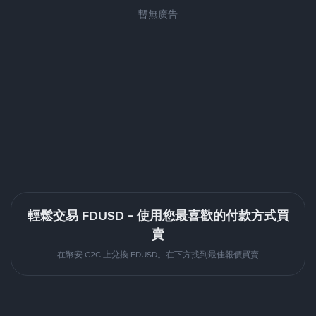
暫無廣告
輕鬆交易 FDUSD - 使用您最喜歡的付款方式買
賣
在幣安 C2C 上兌換 FDUSD。在下方找到最佳報價買賣