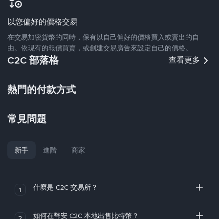
以您偏好的價格交易
在交易加密貨幣的同時，保有以自己偏好的價格買入或賣出的自
由。依現有的報價買賣，或創建交易廣告來設定自己的價格。
C2C 部落格
查看更多
熱門的付款方式
常見問題
新手
進階
商家
什麼是 C2C 交易所？
1
如何在幣安 C2C 本地出售比特幣？
2