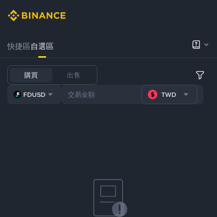
快捷區
自選區
購買
出售
FDUSD
TWD