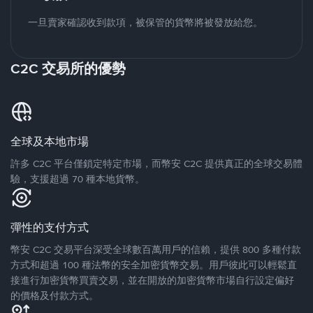
一旦賣家確認收到款項，被保管的貨幣將被發放給您。
C2C 交易所的優勢
全球及本地市場
許多 C2C 平台僅鎖定特定市場，而幣安 C2C 提供真正的全球交易體
驗，支援超過 70 種本地貨幣。
彈性的支付方式
幣安 C2C 交易平台深受全球數百萬用戶的信賴，提供 800 多種付款
方式和超過 100 種法幣的安全加密貨幣交易。用戶彼此可以輕鬆直
接進行加密貨幣買賣交易，並在開放的加密貨幣市場自行設定偏好
的價格及付款方式。