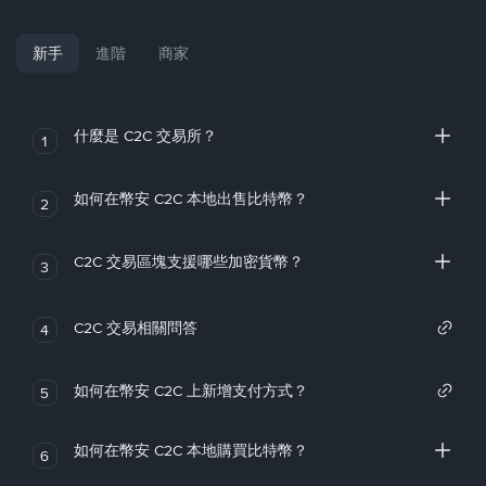
新手
進階
商家
什麼是 C2C 交易所？
1
如何在幣安 C2C 本地出售比特幣？
2
C2C 交易區塊支援哪些加密貨幣？
3
C2C 交易相關問答
4
如何在幣安 C2C 上新增支付方式？
5
如何在幣安 C2C 本地購買比特幣？
6