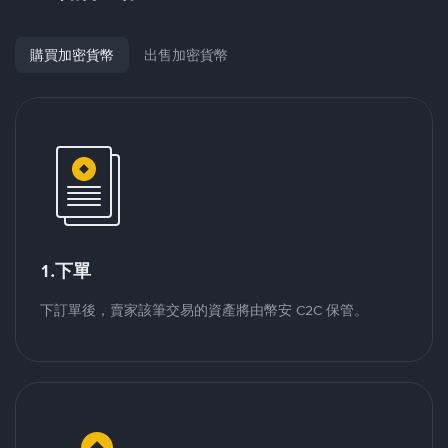
購買加密貨幣
出售加密貨幣
1.下單
下訂單後，賣家該筆交易的資產將由幣安 C2C 保管。