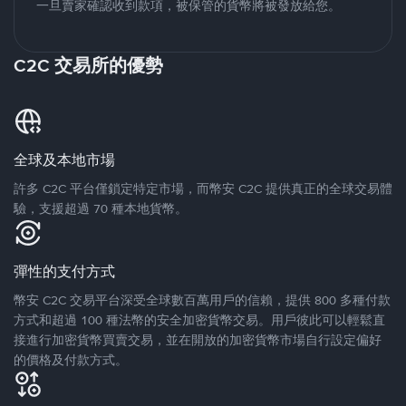
一旦賣家確認收到款項，被保管的貨幣將被發放給您。
C2C 交易所的優勢
全球及本地市場
許多 C2C 平台僅鎖定特定市場，而幣安 C2C 提供真正的全球交易體
驗，支援超過 70 種本地貨幣。
彈性的支付方式
幣安 C2C 交易平台深受全球數百萬用戶的信賴，提供 800 多種付款
方式和超過 100 種法幣的安全加密貨幣交易。用戶彼此可以輕鬆直
接進行加密貨幣買賣交易，並在開放的加密貨幣市場自行設定偏好
的價格及付款方式。