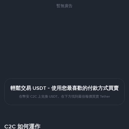
暫無廣告
輕鬆交易 USDT - 使用您最喜歡的付款方式買賣
在幣安 C2C 上兌換 USDT。在下方找到最佳報價買賣 Tether
C2C 如何運作