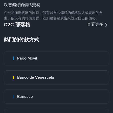
以您偏好的價格交易
在交易加密貨幣的同時，保有以自己偏好的價格買入或賣出的自
由。依現有的報價買賣，或創建交易廣告來設定自己的價格。
C2C 部落格
查看更多
熱門的付款方式
Pago Movil
Banco de Venezuela
Banesco