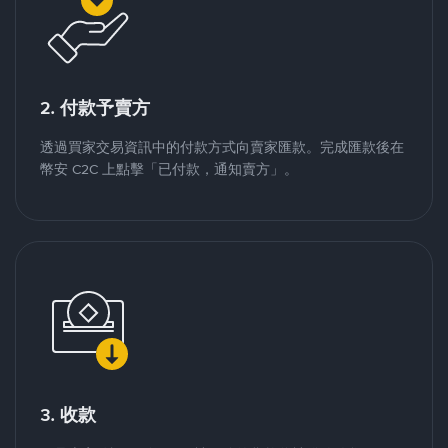
2. 付款予賣方
透過買家交易資訊中的付款方式向賣家匯款。完成匯款後在
幣安 C2C 上點擊「已付款，通知賣方」。
3. 收款