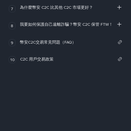
為什麼幣安 C2C 比其他 C2C 市場更好？
7
我要如何保護自己遠離詐騙？幣安 C2C 保管 FTW！
8
幣安C2C交易常見問題（FAQ）
9
C2C 用戶交易政策
10