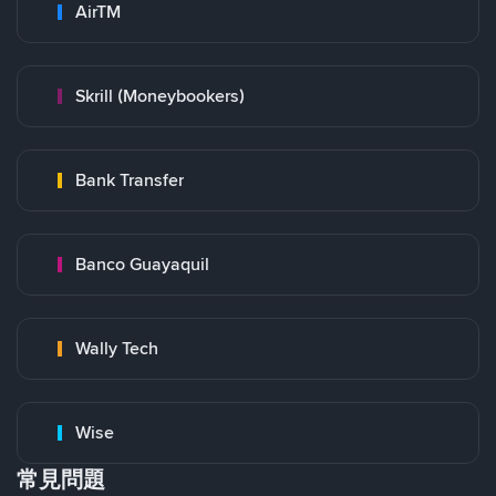
AirTM
Skrill (Moneybookers)
Bank Transfer
Banco Guayaquil
Wally Tech
Wise
常見問題