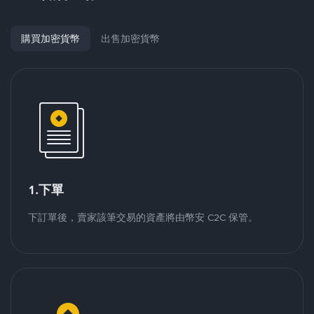
購買加密貨幣
出售加密貨幣
1.下單
下訂單後，賣家該筆交易的資產將由幣安 C2C 保管。