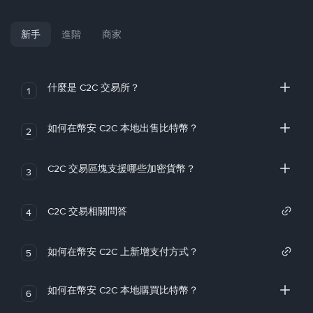
新手
進階
商家
什麼是 C2C 交易所？
1
如何在幣安 C2C 本地出售比特幣？
2
C2C 交易區塊支援哪些加密貨幣？
3
C2C 交易相關問答
4
如何在幣安 C2C 上新增支付方式？
5
如何在幣安 C2C 本地購買比特幣？
6