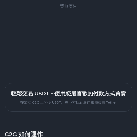
暫無廣告
輕鬆交易 USDT - 使用您最喜歡的付款方式買賣
在幣安 C2C 上兌換 USDT。在下方找到最佳報價買賣 Tether
C2C 如何運作