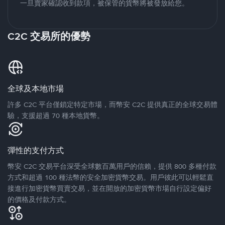
一旦賣家確認收到款項，被保管的貨幣將被發放給您。
C2C 交易所的優勢
全球及本地市場
許多 C2C 平台僅鎖定特定市場，而幣安 C2C 提供真正的全球交易體
驗，支援超過 70 種本地貨幣。
彈性的支付方式
幣安 C2C 交易平台深受全球數百萬用戶的信賴，提供 800 多種付款
方式和超過 100 種法幣的安全加密貨幣交易。用戶彼此可以輕鬆直
接進行加密貨幣買賣交易，並在開放的加密貨幣市場自行設定偏好
的價格及付款方式。