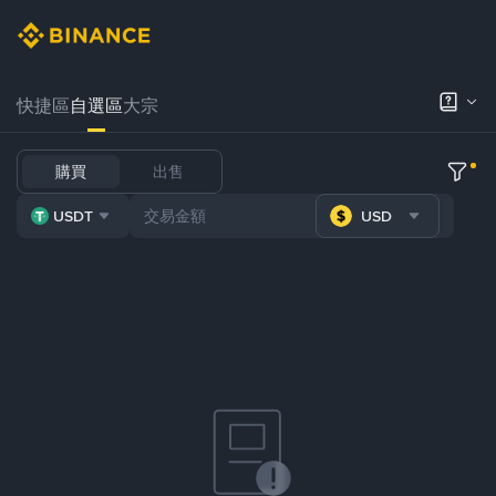
快捷區
自選區
大宗
購買
出售
USDT
USD