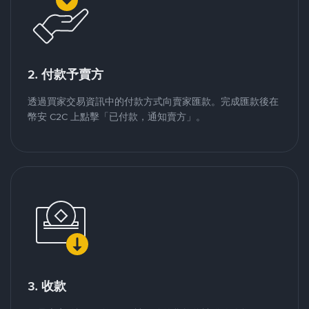
2. 付款予賣方
透過買家交易資訊中的付款方式向賣家匯款。完成匯款後在
幣安 C2C 上點擊「已付款，通知賣方」。
3. 收款