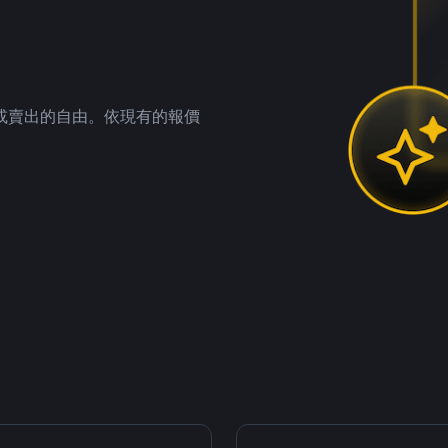
。
或賣出的自由。依現有的報價