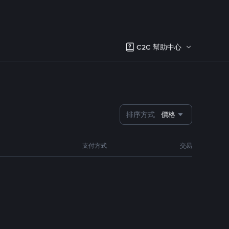
C2C 幫助中心
排序方式
價格
支付方式
交易