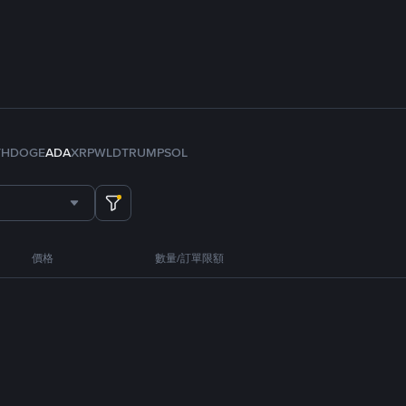
TH
DOGE
ADA
XRP
WLD
TRUMP
SOL
價格
數量/訂單限額