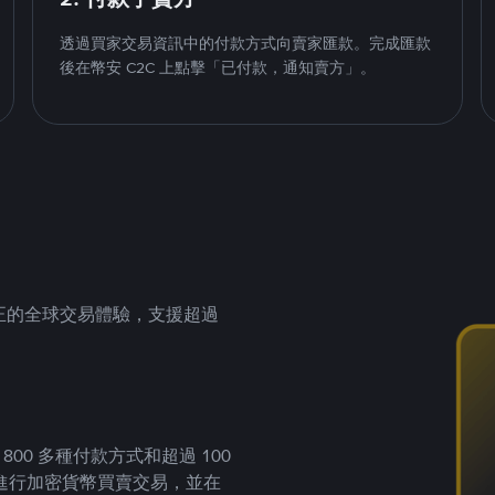
透過買家交易資訊中的付款方式向賣家匯款。完成匯款
後在幣安 C2C 上點擊「已付款，通知賣方」。
供真正的全球交易體驗，支援超過
00 多種付款方式和超過 100
進行加密貨幣買賣交易，並在