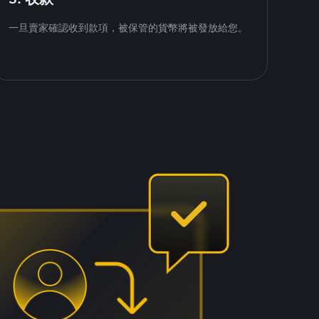
一旦賣家確認收到款項，被保管的貨幣將被發放給您。