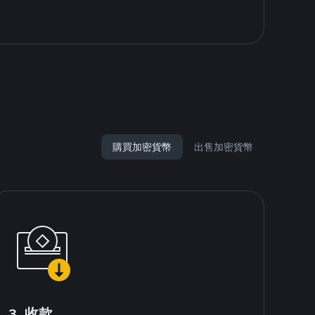
購買加密貨幣
出售加密貨幣
3. 收款