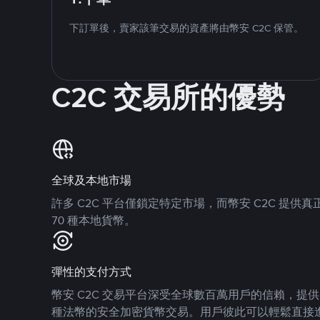
下訂單後，賣家該筆交易的資產將由幣安 C2C 保管。
C2C 交易所的優勢
全球及本地市場
許多 C2C 平台僅鎖定特定市場，而幣安 C2C 提
70 種本地貨幣。
彈性的支付方式
幣安 C2C 交易平台深受全球數百萬用戶的信賴，提供 8
種法幣的安全加密貨幣交易。用戶彼此可以輕鬆直接