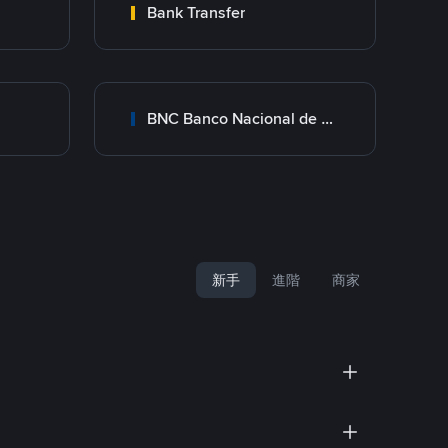
Bank Transfer
BNC Banco Nacional de Crédito
新手
進階
商家