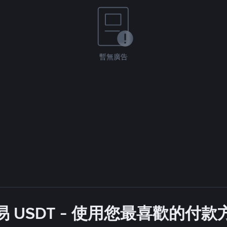
暫無廣告
 USDT - 使用您最喜歡的付