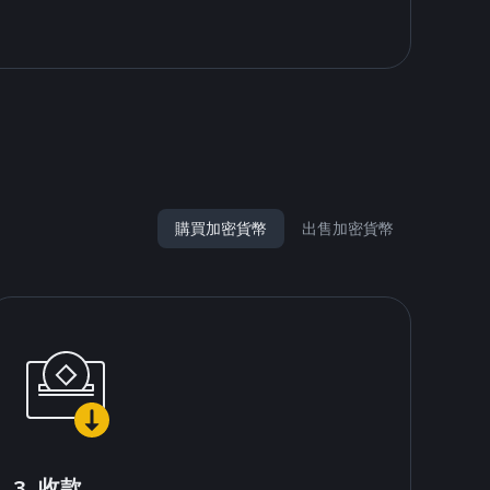
購買加密貨幣
出售加密貨幣
3. 收款