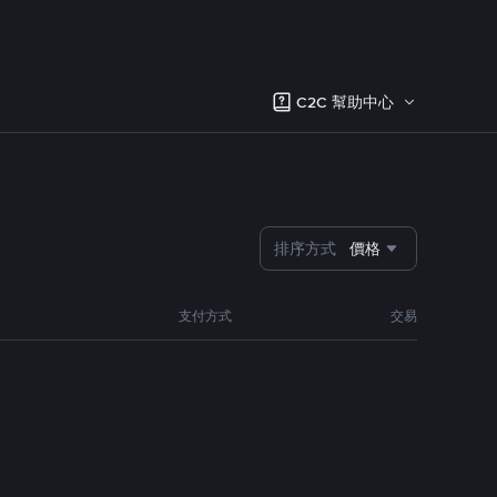
C2C 幫助中心
排序方式
價格
支付方式
交易