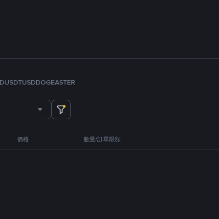
FDUSD
TUSD
DOGE
ASTER
價格
數量/訂單限額