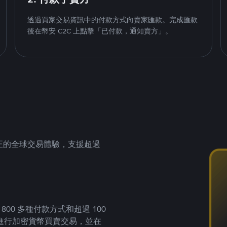
透過買家交易資訊中的付款方式向賣家匯款。完成匯款
後在幣安 C2C 上點擊「已付款，通知賣方」。
供真正的全球交易體驗，支援超過
00 多種付款方式和超過 100
進行加密貨幣買賣交易，並在