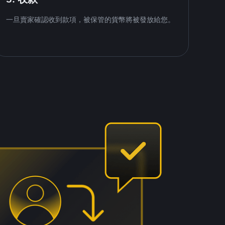
一旦賣家確認收到款項，被保管的貨幣將被發放給您。