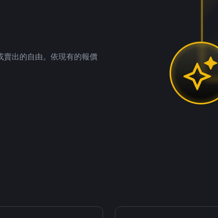
。
或賣出的自由。依現有的報價