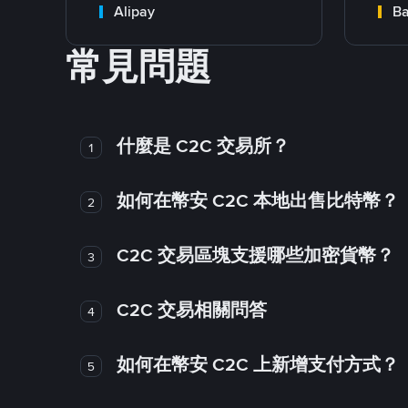
Alipay
Ba
常見問題
什麼是 C2C 交易所？
1
如何在幣安 C2C 本地出售比特幣？
2
C2C 交易區塊支援哪些加密貨幣？
3
C2C 交易相關問答
4
如何在幣安 C2C 上新增支付方式？
5