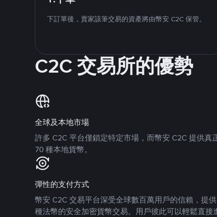
下訂單後，賣家該筆交易的資產將由幣安 C2C 保管。
C2C 交易所的優勢
全球及本地市場
許多 C2C 平台僅鎖定特定市場，而幣安 C2C 提
70 種本地貨幣。
彈性的支付方式
幣安 C2C 交易平台深受全球數百萬用戶的信賴，提供 8
種法幣的安全加密貨幣交易。用戶彼此可以輕鬆直接