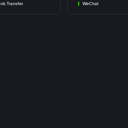
nk Transfer
WeChat