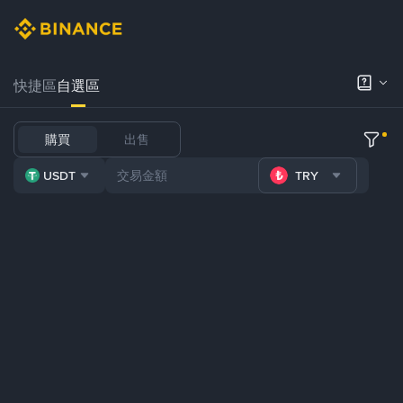
快捷區
自選區
購買
出售
USDT
TRY