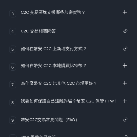
C2C 交易區塊支援哪些加密貨幣？
3
C2C 交易相關問答
4
如何在幣安 C2C 上新增支付方式？
5
如何在幣安 C2C 本地購買比特幣？
6
為什麼幣安 C2C 比其他 C2C 市場更好？
7
我要如何保護自己遠離詐騙？幣安 C2C 保管 FTW！
8
幣安C2C交易常見問題（FAQ）
9