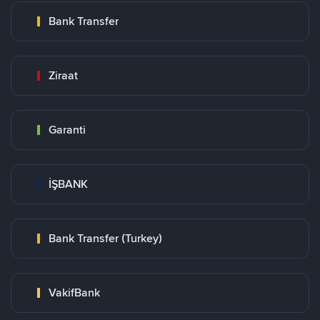
Bank Transfer
Ziraat
Garanti
İŞBANK
Bank Transfer (Turkey)
VakifBank