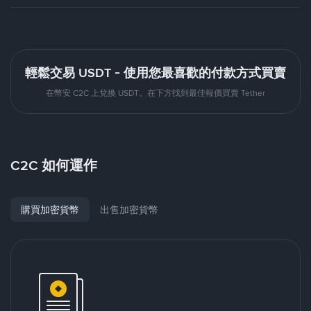
輕鬆交易 USDT - 使用您最喜歡的付款方式買賣
在幣安 C2C 上兌換 USDT。在下方找到最佳報價買賣 Tether
C2C 如何運作
購買加密貨幣
出售加密貨幣