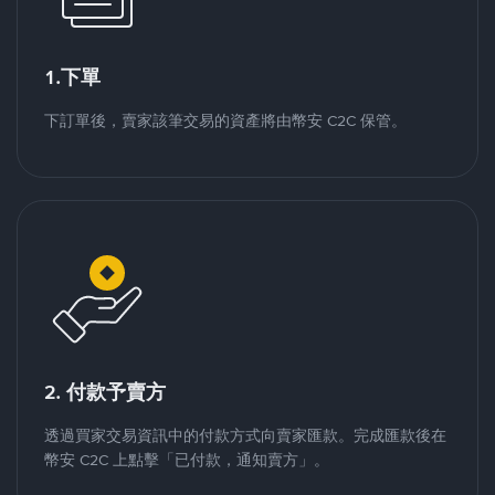
1.下單
下訂單後，賣家該筆交易的資產將由幣安 C2C 保管。
2. 付款予賣方
透過買家交易資訊中的付款方式向賣家匯款。完成匯款後在
幣安 C2C 上點擊「已付款，通知賣方」。