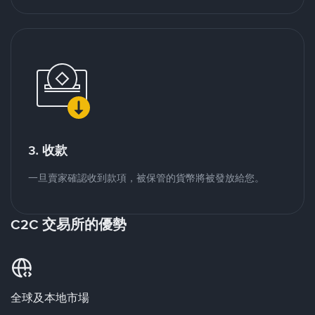
3. 收款
一旦賣家確認收到款項，被保管的貨幣將被發放給您。
C2C 交易所的優勢
全球及本地市場