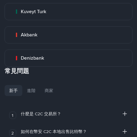
Kuveyt Turk
Akbank
Denizbank
常見問題
新手
進階
商家
什麼是 C2C 交易所？
1
如何在幣安 C2C 本地出售比特幣？
2