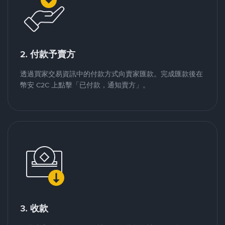
2. 付款予賣方
透過買家交易資訊中的付款方式向賣家匯款。完成匯款後在
幣安 C2C 上點擊「已付款，通知賣方」。
3. 收款