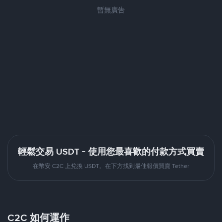
暫無廣告
輕鬆交易 USDT - 使用您最喜歡的付款方式買賣
在幣安 C2C 上兌換 USDT。在下方找到最佳報價買賣 Tether
C2C 如何運作