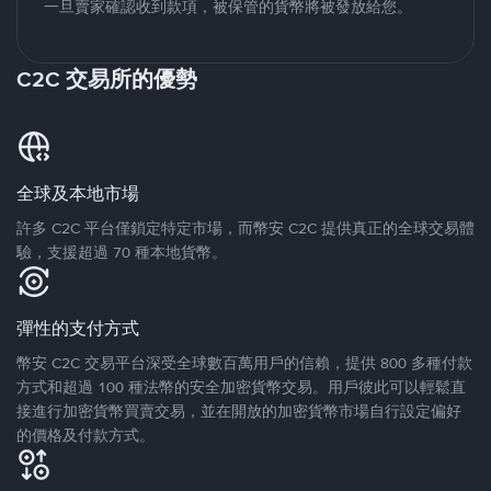
一旦賣家確認收到款項，被保管的貨幣將被發放給您。
C2C 交易所的優勢
全球及本地市場
許多 C2C 平台僅鎖定特定市場，而幣安 C2C 提供真正的全球交易體
驗，支援超過 70 種本地貨幣。
彈性的支付方式
幣安 C2C 交易平台深受全球數百萬用戶的信賴，提供 800 多種付款
方式和超過 100 種法幣的安全加密貨幣交易。用戶彼此可以輕鬆直
接進行加密貨幣買賣交易，並在開放的加密貨幣市場自行設定偏好
的價格及付款方式。