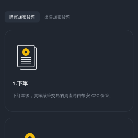
購買加密貨幣
出售加密貨幣
1.下單
下訂單後，賣家該筆交易的資產將由幣安 C2C 保管。