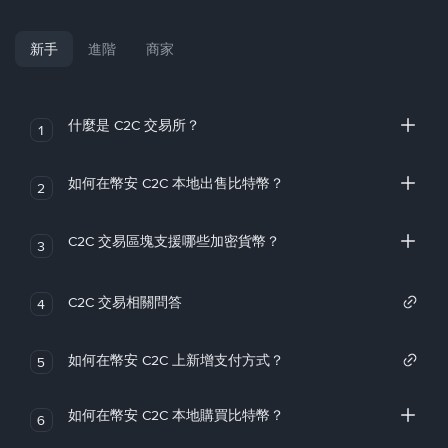
新手
進階
商家
什麼是 C2C 交易所？
1
如何在幣安 C2C 本地出售比特幣？
2
C2C 交易區塊支援哪些加密貨幣？
3
C2C 交易相關問答
4
如何在幣安 C2C 上新增支付方式？
5
如何在幣安 C2C 本地購買比特幣？
6