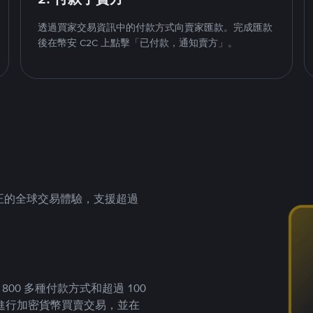
透過買家交易資訊中的付款方式向賣家匯款。完成匯款
後在幣安 C2C 上點擊「已付款，通知賣方」。
供真正的全球交易體驗，支援超過
00 多種付款方式和超過 100
進行加密貨幣買賣交易，並在