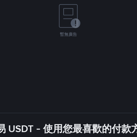
暫無廣告
 USDT - 使用您最喜歡的付