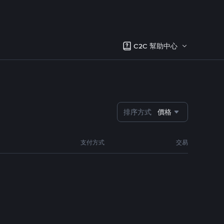
C2C 幫助中心
排序方式
價格
支付方式
交易