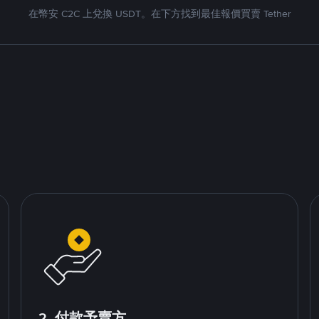
在幣安 C2C 上兌換 USDT。在下方找到最佳報價買賣 Tether
2. 付款予賣方