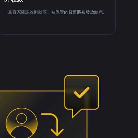
一旦賣家確認收到款項，被保管的貨幣將被發放給您。