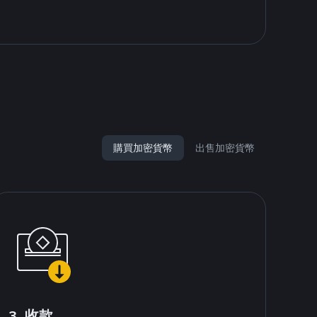
購買加密貨幣
出售加密貨幣
3. 收款