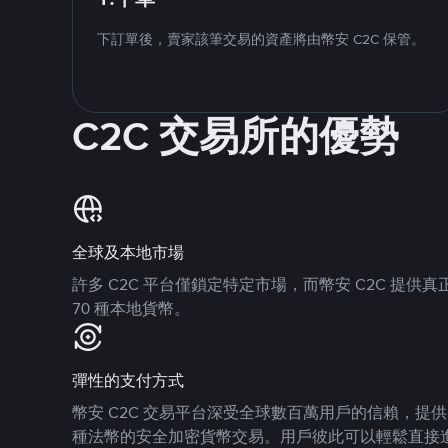
下訂單後，賣家該筆交易的資產將由幣安 C2C 保管。
C2C 交易所的優勢
全球及本地市場
許多 C2C 平台僅鎖定特定市場，而幣安 C2C 提
70 種本地貨幣。
彈性的支付方式
幣安 C2C 交易平台深受全球數百萬用戶的信賴，提供 8
種法幣的安全加密貨幣交易。用戶彼此可以輕鬆直接