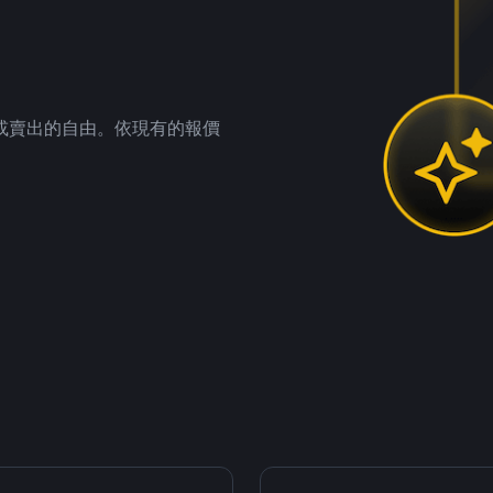
。
或賣出的自由。依現有的報價