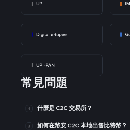
UPI
I
Digital eRupee
Go
UPI-PAN
常見問題
什麼是 C2C 交易所？
1
如何在幣安 C2C 本地出售比特幣？
2