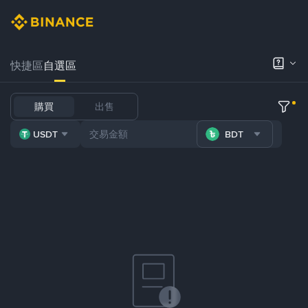
快捷區
自選區
購買
出售
USDT
BDT