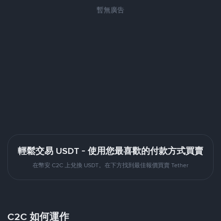
暫無廣告
輕鬆交易 USDT - 使用您最喜歡的付款方式買賣
在幣安 C2C 上兌換 USDT。在下方找到最佳報價買賣 Tether
C2C 如何運作