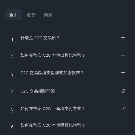
新手
進階
商家
什麼是 C2C 交易所？
1
如何在幣安 C2C 本地出售比特幣？
2
C2C 交易區塊支援哪些加密貨幣？
3
C2C 交易相關問答
4
如何在幣安 C2C 上新增支付方式？
5
如何在幣安 C2C 本地購買比特幣？
6