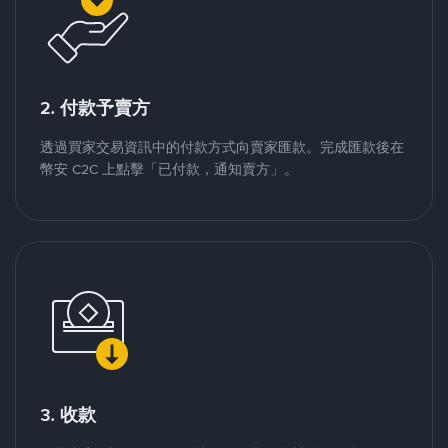
2. 付款予賣方
透過買家交易資訊中的付款方式向賣家匯款。完成匯款後在
幣安 C2C 上點擊「已付款，通知賣方」。
3. 收款