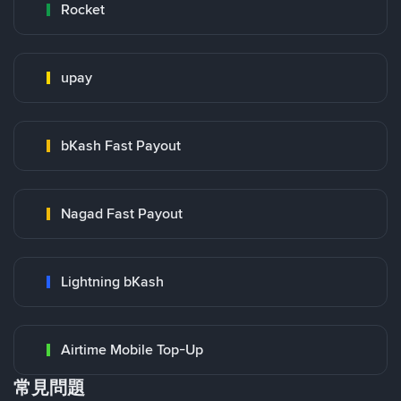
Rocket
upay
bKash Fast Payout
Nagad Fast Payout
Lightning bKash
Airtime Mobile Top-Up
常見問題