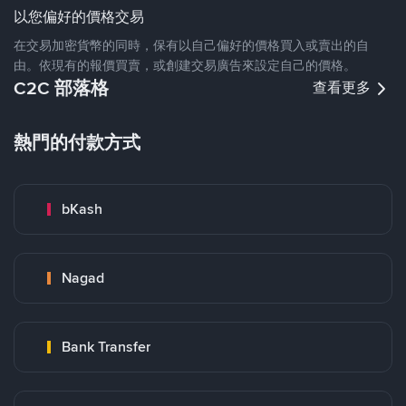
以您偏好的價格交易
在交易加密貨幣的同時，保有以自己偏好的價格買入或賣出的自
由。依現有的報價買賣，或創建交易廣告來設定自己的價格。
C2C 部落格
查看更多
熱門的付款方式
bKash
Nagad
Bank Transfer