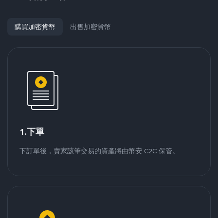
購買加密貨幣
出售加密貨幣
1.下單
下訂單後，賣家該筆交易的資產將由幣安 C2C 保管。