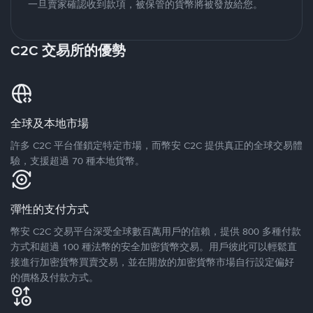
一旦賣家確認收到款項，被保管的貨幣將被發放給您。
C2C 交易所的優勢
全球及本地市場
許多 C2C 平台僅鎖定特定市場，而幣安 C2C 提供真正的全球交易體
驗，支援超過 70 種本地貨幣。
彈性的支付方式
幣安 C2C 交易平台深受全球數百萬用戶的信賴，提供 800 多種付款
方式和超過 100 種法幣的安全加密貨幣交易。用戶彼此可以輕鬆直
接進行加密貨幣買賣交易，並在開放的加密貨幣市場自行設定偏好
的價格及付款方式。