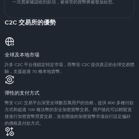
一旦賣家確認收到款項，被保管的貨幣將被發放給您。
C2C 交易所的優勢
全球及本地市場
許多 C2C 平台僅鎖定特定市場，而幣安 C2C 提供真正的全球交易體
驗，支援超過 70 種本地貨幣。
彈性的支付方式
幣安 C2C 交易平台深受全球數百萬用戶的信賴，提供 800 多種付款
方式和超過 100 種法幣的安全加密貨幣交易。用戶彼此可以輕鬆直
接進行加密貨幣買賣交易，並在開放的加密貨幣市場自行設定偏好
的價格及付款方式。