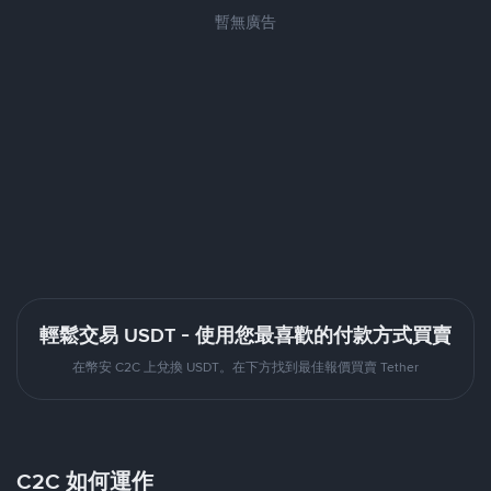
暫無廣告
輕鬆交易 USDT - 使用您最喜歡的付款方式買賣
在幣安 C2C 上兌換 USDT。在下方找到最佳報價買賣 Tether
C2C 如何運作