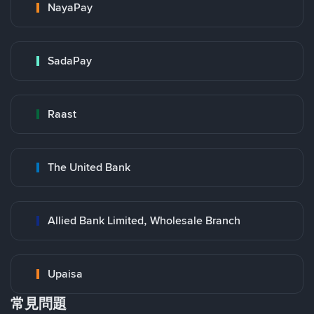
NayaPay
SadaPay
Raast
The United Bank
Allied Bank Limited, Wholesale Branch
Upaisa
常見問題