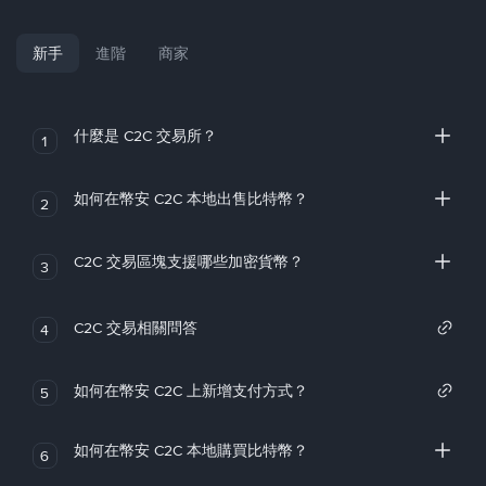
新手
進階
商家
什麼是 C2C 交易所？
1
如何在幣安 C2C 本地出售比特幣？
2
C2C 交易區塊支援哪些加密貨幣？
3
C2C 交易相關問答
4
如何在幣安 C2C 上新增支付方式？
5
如何在幣安 C2C 本地購買比特幣？
6