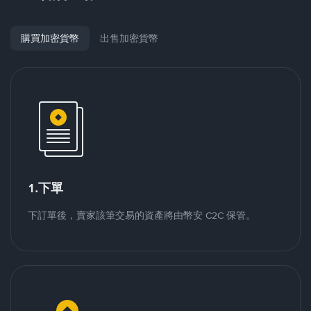
購買加密貨幣
出售加密貨幣
1.下單
下訂單後，賣家該筆交易的資產將由幣安 C2C 保管。