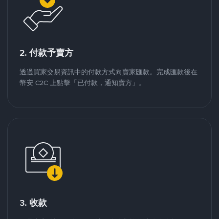
2. 付款予賣方
透過買家交易資訊中的付款方式向賣家匯款。完成匯款後在
幣安 C2C 上點擊「已付款，通知賣方」。
3. 收款