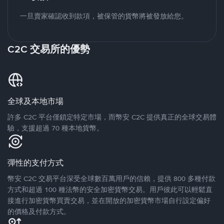
一旦賣家確認收到款項，被保管的貨幣將被發放給您。
C2C 交易所的優勢
全球及本地市場
許多 C2C 平台僅鎖定特定市場，而幣安 C2C 提供真正的全球交易體
驗，支援超過 70 種本地貨幣。
彈性的支付方式
幣安 C2C 交易平台深受全球數百萬用戶的信賴，提供 800 多種付款
方式和超過 100 種法幣的安全加密貨幣交易。用戶彼此可以輕鬆直
接進行加密貨幣買賣交易，並在開放的加密貨幣市場自行設定偏好
的價格及付款方式。