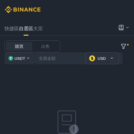
快捷區
自選區
大宗
購買
出售
USDT
USD