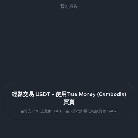
暫無廣告
輕鬆交易 USDT - 使用True Money (Cambodia)
買賣
在幣安 C2C 上兌換 USDT。在下方找到最佳報價買賣 Tether