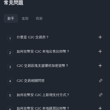
常見問題
新手
進階
商家
什麼是 C2C 交易所？
1
如何在幣安 C2C 本地出售比特幣？
2
C2C 交易區塊支援哪些加密貨幣？
3
C2C 交易相關問答
4
如何在幣安 C2C 上新增支付方式？
5
如何在幣安 C2C 本地購買比特幣？
6