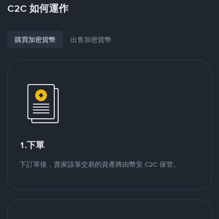
C2C 如何運作
購買加密貨幣
出售加密貨幣
1.下單
下訂單後，賣家該筆交易的資產將由幣安 C2C 保管。