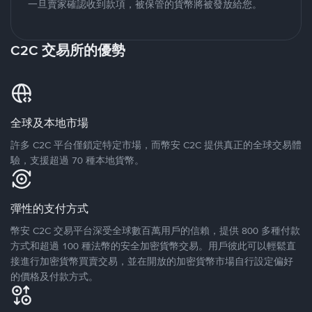
一旦賣家確認收到款項，被保管的貨幣將被發放給您。
C2C 交易所的優勢
全球及本地市場
許多 C2C 平台僅鎖定特定市場，而幣安 C2C 提供真正的全球交易體
驗，支援超過 70 種本地貨幣。
彈性的支付方式
幣安 C2C 交易平台深受全球數百萬用戶的信賴，提供 800 多種付款
方式和超過 100 種法幣的安全加密貨幣交易。用戶彼此可以輕鬆直
接進行加密貨幣買賣交易，並在開放的加密貨幣市場自行設定偏好
的價格及付款方式。