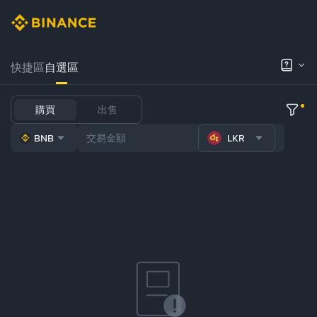
快捷區
自選區
購買
出售
BNB
LKR