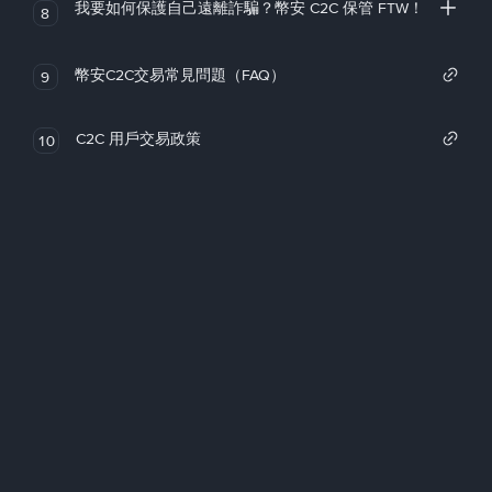
我要如何保護自己遠離詐騙？幣安 C2C 保管 FTW！
8
幣安C2C交易常見問題（FAQ）
9
C2C 用戶交易政策
10