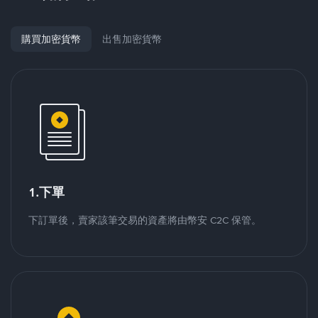
購買加密貨幣
出售加密貨幣
1.下單
下訂單後，賣家該筆交易的資產將由幣安 C2C 保管。