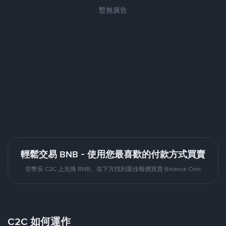
暫無廣告
輕鬆交易 BNB - 使用您最喜歡的付款方式買賣
在幣安 C2C 上兌換 BNB。在下方找到最佳報價買賣 Binance Coin
C2C 如何運作