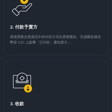
2. 付款予賣方
透過買家交易資訊中的付款方式向賣家匯款。完成匯款後在
幣安 C2C 上點擊「已付款，通知賣方」。
3. 收款