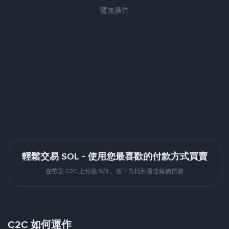
暫無廣告
輕鬆交易 SOL - 使用您最喜歡的付款方式買賣
在幣安 C2C 上兌換 SOL。在下方找到最佳報價買賣
C2C 如何運作