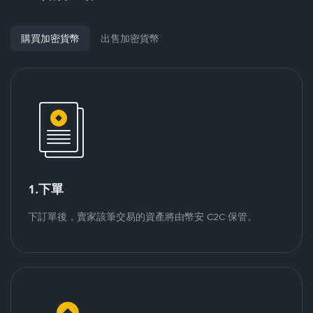
購買加密貨幣
出售加密貨幣
1.下單
下訂單後，賣家該筆交易的資產將由幣安 C2C 保管。