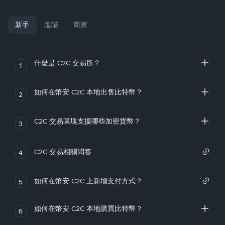
新手
進階
商家
什麼是 C2C 交易所？
1
如何在幣安 C2C 本地出售比特幣？
2
C2C 交易區塊支援哪些加密貨幣？
3
C2C 交易相關問答
4
如何在幣安 C2C 上新增支付方式？
5
如何在幣安 C2C 本地購買比特幣？
6