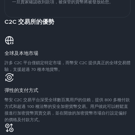
一旦賣家確認收到款項，被保管的貨幣將被發放給您。
C2C 交易所的優勢
全球及本地市場
許多 C2C 平台僅鎖定特定市場，而幣安 C2C 提供真正的全球交易體
驗，支援超過 70 種本地貨幣。
彈性的支付方式
幣安 C2C 交易平台深受全球數百萬用戶的信賴，提供 800 多種付款
方式和超過 100 種法幣的安全加密貨幣交易。用戶彼此可以輕鬆直
接進行加密貨幣買賣交易，並在開放的加密貨幣市場自行設定偏好
的價格及付款方式。