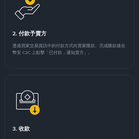
2. 付款予賣方
透過買家交易資訊中的付款方式向賣家匯款。完成匯款後在
幣安 C2C 上點擊「已付款，通知賣方」。
3. 收款