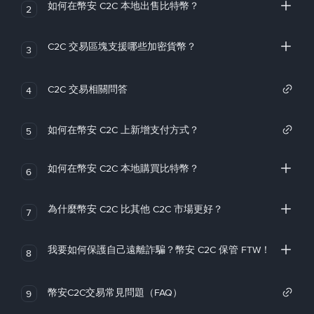
如何在幣安 C2C 本地出售比特幣？
2
C2C 交易區塊支援哪些加密貨幣？
3
C2C 交易相關問答
4
如何在幣安 C2C 上新增支付方式？
5
如何在幣安 C2C 本地購買比特幣？
6
為什麼幣安 C2C 比其他 C2C 市場更好？
7
我要如何保護自己遠離詐騙？幣安 C2C 保管 FTW！
8
幣安C2C交易常見問題（FAQ）
9