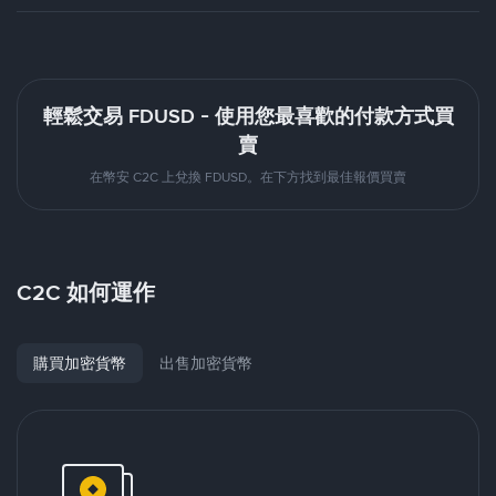
輕鬆交易 FDUSD - 使用您最喜歡的付款方式買
賣
在幣安 C2C 上兌換 FDUSD。在下方找到最佳報價買賣
C2C 如何運作
購買加密貨幣
出售加密貨幣