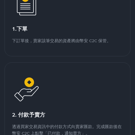
1.下單
下訂單後，賣家該筆交易的資產將由幣安 C2C 保管。
2. 付款予賣方
透過買家交易資訊中的付款方式向賣家匯款。完成匯款後在
幣安 C2C 上點擊「已付款，通知賣方」。