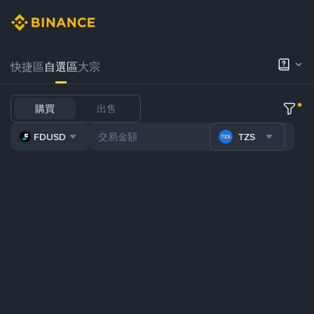
快捷區
自選區
大宗
購買
出售
FDUSD
TZS